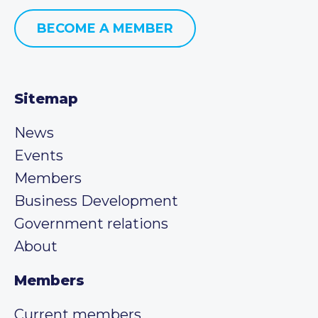
BECOME A MEMBER
Sitemap
News
Events
Members
Business Development
Government relations
About
Members
Current members