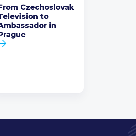
From Czechoslovak
Television to
Ambassador in
Prague