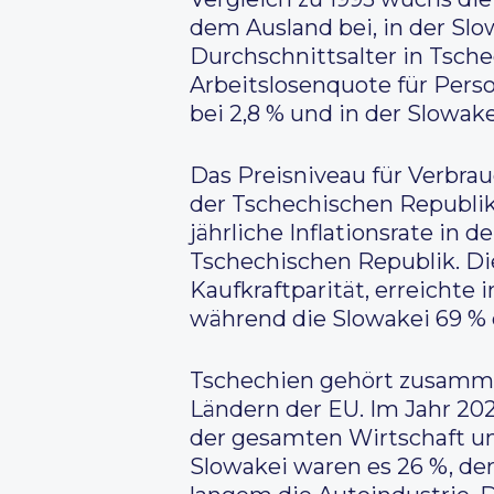
dem Ausland bei, in der Sl
Durchschnittsalter in Tschec
Arbeitslosenquote für Perso
bei 2,8 % und in der Slowake
Das Preisniveau für Verbrauc
der Tschechischen Republik,
jährliche Inflationsrate in d
Tschechischen Republik. Di
Kaufkraftparität, erreichte
während die Slowakei 69 % 
Tschechien gehört zusammen
Ländern der EU. Im Jahr 202
der gesamten Wirtschaft un
Slowakei waren es 26 %, de