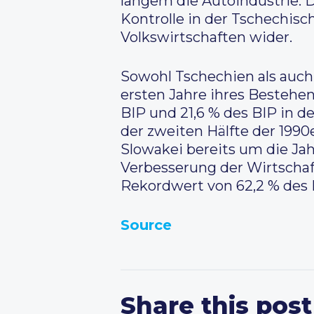
langem die Autoindustrie. D
Kontrolle in der Tschechisc
Volkswirtschaften wider.
Sowohl Tschechien als auch 
ersten Jahre ihres Bestehen
BIP und 21,6 % des BIP in d
der zweiten Hälfte der 1990e
Slowakei bereits um die Jah
Verbesserung der Wirtschaft
Rekordwert von 62,2 % des B
Source
Share this post