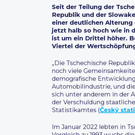
Seit der Teilung der Tsch
Republik und der Slowake
einer deutlichen Alterung
jetzt halb so hoch wie in
ist um ein Drittel höher. 
Viertel der Wertschöpfun
„Die Tschechische Republik
noch viele Gemeinsamkeiten
demografische Entwicklung, 
Automobilindustrie, und die
sich unter anderem in der A
der Verschuldung staatliche
Statistikamtes (
Český stat
Im Januar 2022 lebten in Ts
Vergleich zu 1993 wuchs die