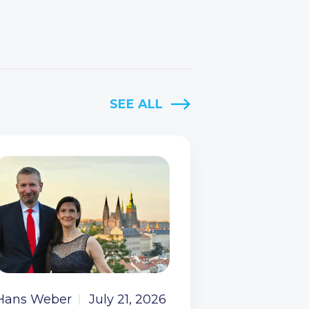
SEE ALL
Hans Weber
July 21, 2026