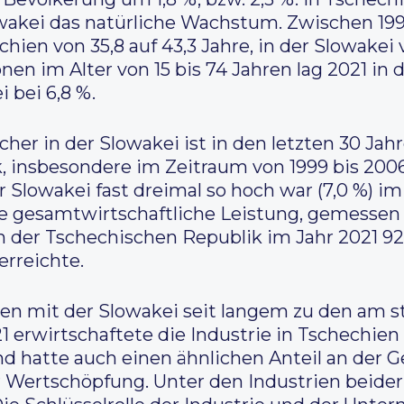
owakei das natürliche Wachstum. Zwischen 199
hien von 35,8 auf 43,3 Jahre, in der Slowakei v
nen im Alter von 15 bis 74 Jahren lag 2021 in
i bei 6,8 %.
her in der Slowakei ist in den letzten 30 Jahr
 insbesondere im Zeitraum von 1999 bis 2006,
er Slowakei fast dreimal so hoch war (7,0 %) im
e gesamtwirtschaftliche Leistung, gemessen 
 in der Tschechischen Republik im Jahr 2021 9
erreichte.
 mit der Slowakei seit langem zu den am stä
1 erwirtschaftete die Industrie in Tschechie
d hatte auch einen ähnlichen Anteil an der 
r Wertschöpfung. Unter den Industrien beider