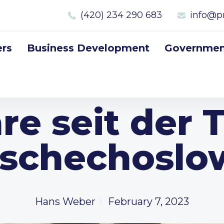
(420) 234 290 683
info@p
rs
Business Development
Government
re seit der 
Tschechoslo
Hans Weber
February 7, 2023