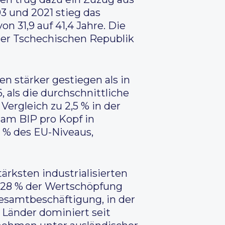
3 und 2021 stieg das
on 31,9 auf 41,4 Jahre. Die
 der Tschechischen Republik
en stärker gestiegen als in
 als die durchschnittliche
 Vergleich zu 2,5 % in der
am BIP pro Kopf in
2 % des EU-Niveaus,
rksten industrialisierten
n 28 % der Wertschöpfung
Gesamtbeschäftigung, in der
 Länder dominiert seit