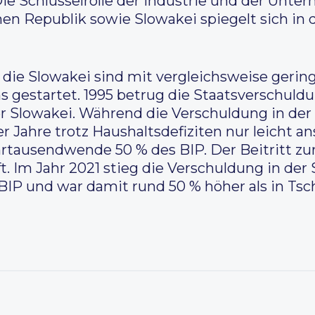
ie Schlüsselrolle der Industrie und der Unte
hen Republik sowie Slowakei spiegelt sich in 
die Slowakei sind mit vergleichsweise gerin
s gestartet. 1995 betrug die Staatsverschuld
er Slowakei. Während die Verschuldung in der
r Jahre trotz Haushaltsdefiziten nur leicht ans
rtausendwende 50 % des BIP. Der Beitritt zur
. Im Jahr 2021 stieg die Verschuldung in der 
IP und war damit rund 50 % höher als in Tsch