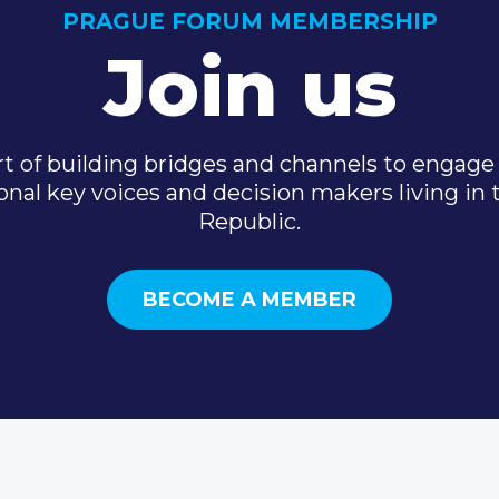
PRAGUE FORUM MEMBERSHIP
Join us
t of building bridges and channels to engage 
onal key voices and decision makers living in
Republic.
BECOME A MEMBER