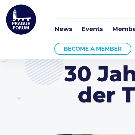
News
Events
Membe
BECOME A MEMBER
30 Jah
der 