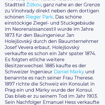
Stadtteil
Žižkov
, ganz nahe an der Grenze
zu Vinohrady direkt neben dem dortigen
schönen
Rieger Park
. Das schöne
einstöckige Ziegel- und Stuckgebäude
im Neorenaissancestil wurde im Jahre
1873 für den Bauingenieur Jan
Holejšovský durch den Bauunternehmer
Josef Vevera erbaut. Holejšovský
verkaufte es schon ein Jahr später 1874.
Es folgten etliche weitere
Besitzerwechsel. 1885 kaufte es der
Schweizer Ingenieur
Daniel Märky
​​​​und
benannte es nach seiner Frau Therese.
1897 richte die Schweiz ein Konsulat in
Prag ein und Märky wurde der Konsul.
Das blieb er zu seinem Tod im Jahr 1903.
Sein Nachfolger Emanuel Hess verkaufte