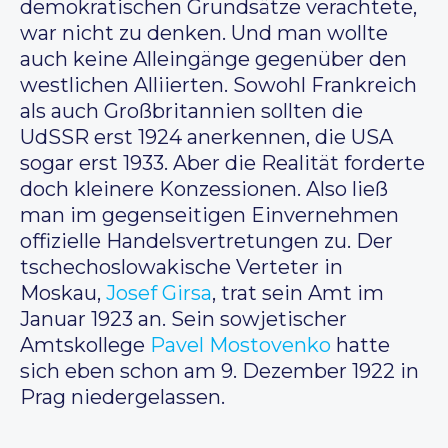
demokratischen Grundsätze verachtete,
war nicht zu denken. Und man wollte
auch keine Alleingänge gegenüber den
westlichen Alliierten. Sowohl Frankreich
als auch Großbritannien sollten die
UdSSR erst 1924 anerkennen, die USA
sogar erst 1933. Aber die Realität forderte
doch kleinere Konzessionen. Also ließ
man im gegenseitigen Einvernehmen
offizielle Handelsvertretungen zu. Der
tschechoslowakische Verteter in
Moskau,
Josef Girsa
, trat sein Amt im
Januar 1923 an. Sein sowjetischer
Amtskollege
Pavel Mostovenko
hatte
sich eben schon am 9. Dezember 1922 in
Prag niedergelassen.