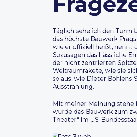
Fragez
Täglich sehe ich den Turm
das höchste Bauwerk Prags 
wie er offiziell heißt, nenn
Sozusagen das hässliche En
der nicht zentrierten Spitz
Weltraumrakete, wie sie sic
so aus, wie Dieter Bohlens 
Ausstrahlung.
Mit meiner Meinung stehe ic
wurde das Bauwerk zum zwei
Theater“ im US-Bundesstaa