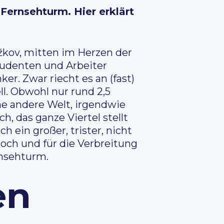
Fernsehturm. Hier erklärt
žkov, mitten im Herzen der
Studenten und Arbeiter
r. Zwar riecht es an (fast)
l. Obwohl nur rund 2,5
ine andere Welt, irgendwie
, das ganze Viertel stellt
 ein großer, trister, nicht
och und für die Verbreitung
rnsehturm.
en