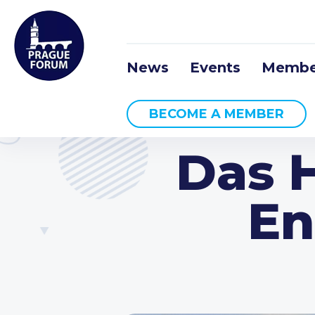
News
Events
Membe
BECOME A MEMBER
Das 
En