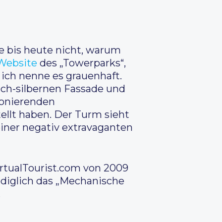
 bis heute nicht, warum
Website
des „Towerparks“,
, ich nenne es grauenhaft.
ich-silbernen Fassade und
tionierenden
ellt haben. Der Turm sieht
einer negativ extravaganten
irtualTourist.com von 2009
diglich das „Mechanische
.