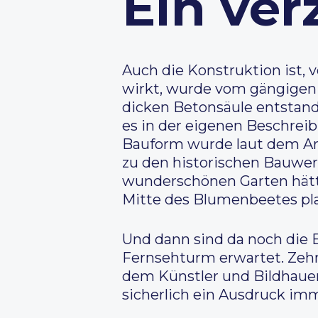
Ein ver
Auch die Konstruktion ist, 
wirkt, wurde vom gängigen B
dicken Betonsäule entstand
es in der eigenen Beschrei
Bauform wurde laut dem Arc
zu den historischen Bauwerk
wunderschönen Garten hätte
Mitte des Blumenbeetes pla
Und dann sind da noch die
Fernsehturm erwartet. Zehn
dem Künstler und Bildhauer
sicherlich ein Ausdruck imm