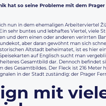
ik hat so seine Probleme mit dem Prager 
h nun in dem ehemaligen Arbeiterviertel Ži
in sehr buntes und lebhaftes Viertel, viele 
n und dem einen oder anderen verirrten Banke
Hundekot, aber daran gewöhnt man sich schnel
storischen Altstadt beheimatet, ist es hier e
Speisekarten auf Englisch sucht man vergeblich
heiteres Gesamtbild dar. Dennoch befindet sich
 des Gesamtbildes. Der Fleck ist 216 Meter h
gnalen in der Stadt zuständig: der Prager Fe
ign mit viel