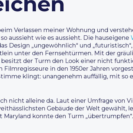
eichen
 beim Verlassen meiner Wohnung und verstehe
so aussieht wie es aussieht. Die hauseigene
t das Design „ungewöhnlich“ und „futuristisch“
tlein unter den Fernsehtürmen. Mit der gräul
e besitzt der Turm den Look einer nicht funk
h Filmregisseure in den 1950er Jahren vorgest
Stimme klingt: unangenehm auffällig, mit so 
h nicht alleine da. Laut einer Umfrage von V
thässlichsten Gebäude der Welt gewählt, le
t Maryland konnte den Turm „übertrumpfen“