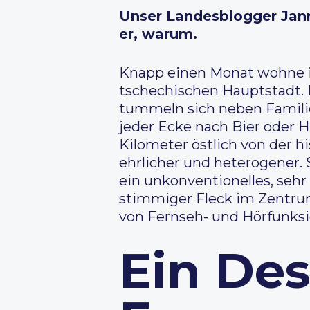
Unser Landesblogger Jann
er, warum.
Knapp einen Monat wohne ic
tschechischen Hauptstadt. E
tummeln sich neben Familie
jeder Ecke nach Bier oder 
Kilometer östlich von der hi
ehrlicher und heterogener. 
ein unkonventionelles, sehr 
stimmiger Fleck im Zentrum
von Fernseh- und Hörfunksi
Ein Des