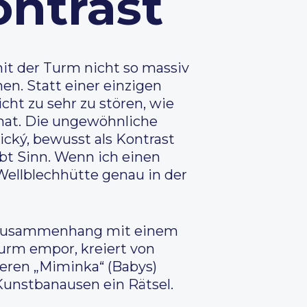
ontrast
mit der Turm nicht so massiv
en. Statt einer einzigen
ht zu sehr zu stören, wie
 hat. Die ungewöhnliche
cký, bewusst als Kontrast
bt Sinn. Wenn ich einen
Wellblechhütte genau in der
in Zusammenhang mit einem
urm empor, kreiert von
weren „Miminka“ (Babys)
 Kunstbanausen ein Rätsel.