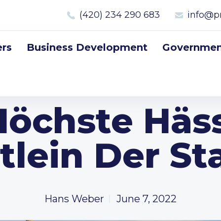
(420) 234 290 683
info@p
rs
Business Development
Government
Höchste Häss
tlein Der St
Hans Weber
June 7, 2022