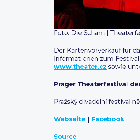
Foto: Die Scham | Theaterf
Der Kartenvorverkauf für das
Informationen zum Festival
www.theater.cz
sowie unt
Prager Theaterfestival d
Pražský divadelní festival 
Webseite
|
Facebook
Source