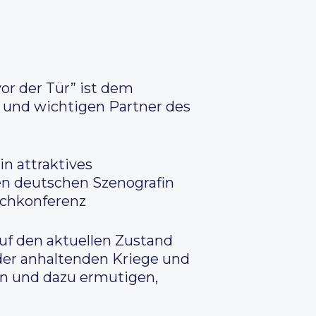
or der Tür” ist dem
 und wichtigen Partner des
n attraktives
n deutschen Szenografin
achkonferenz
auf den aktuellen Zustand
 der anhaltenden Kriege und
gen und dazu ermutigen,