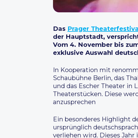
Das
Prager Theaterfestiv
der Hauptstadt, versprich
Vom 4. November bis zum 
exklusive Auswahl deutsc
In Kooperation mit renommi
Schaubühne Berlin, das Tha
und das Escher Theater in L
Theaterstücken. Diese werd
anzusprechen
Ein besonderes Highlight de
ursprünglich deutschsprachi
verliehen wird. Dieses Jahr 