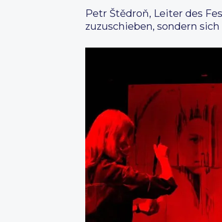
Petr Štědroň, Leiter des Fe
zuzuschieben, sondern sich