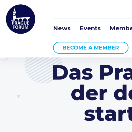
News
Events
Membe
BECOME A MEMBER
Das Pra
der d
star