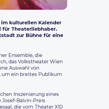
 im kulturellen Kalender
 für Theaterliebhaber.
tadt zur Bühne für eine
ner Ensemble, die
ch, das Volkstheater Wien
sene Auswahl von
, um ein breites Publikum
ischen Inszenierung eines
 Josef-Balvin-Preis
tesaal, die vom Theater X10