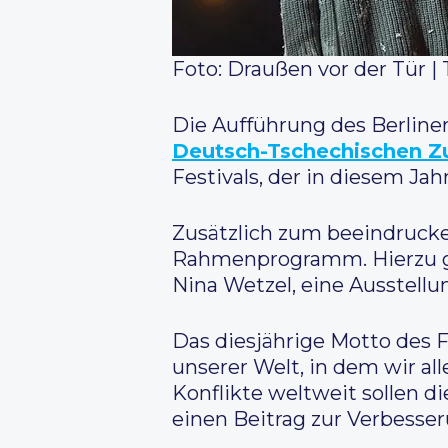
Foto: Draußen vor der Tür |
Die Aufführung des Berline
Deutsch-Tschechischen Z
Festivals, der in diesem Jah
Zusätzlich zum beeindrucke
Rahmenprogramm. Hierzu ge
Nina Wetzel, eine Ausstellu
Das diesjährige Motto des F
unserer Welt, in dem wir al
Konflikte weltweit sollen d
einen Beitrag zur Verbesser