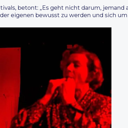
stivals, betont: „Es geht nicht darum, jeman
 der eigenen bewusst zu werden und sich um