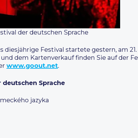
estival der deutschen Sprache
 diesjährige Festival startete gestern, am 21
 und dem Kartenverkauf finden Sie auf der Fe
er
www.goout.net
.
er deutschen Sprache
německého jazyka