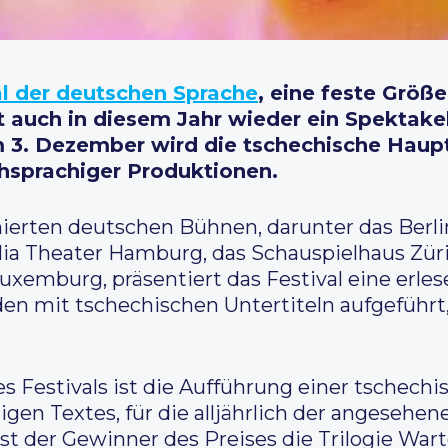
al der deutschen Sprache
, eine feste Größe
t auch in diesem Jahr wieder ein Spektakel
3. Dezember wird die tschechische Haupts
hsprachiger Produktionen.
erten deutschen Bühnen, darunter das Berli
lia Theater Hamburg, das Schauspielhaus Züri
uxemburg, präsentiert das Festival eine erle
en mit tschechischen Untertiteln aufgeführt
s Festivals ist die Aufführung einer tschech
gen Textes, für die alljährlich der angesehene
ist der Gewinner des Preises die Trilogie War