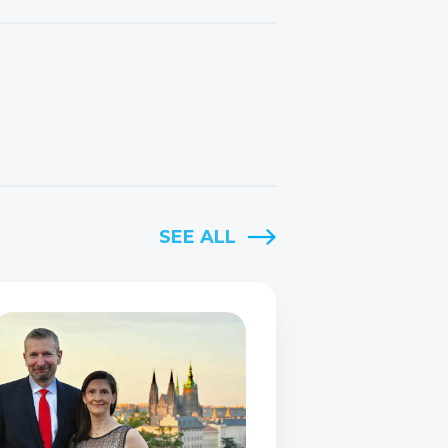
SEE ALL