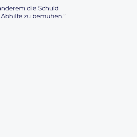
d anderem die Schuld
 Abhilfe zu bemühen.”