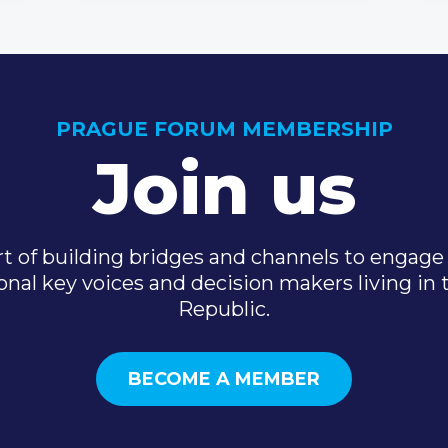
PRAGUE FORUM MEMBERSHIP
Join us
t of building bridges and channels to engage 
onal key voices and decision makers living in
Republic.
BECOME A MEMBER