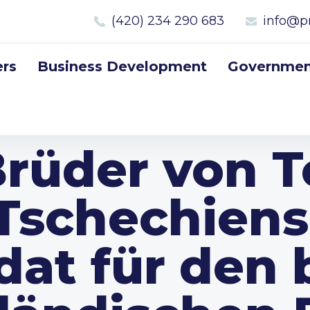
(420) 234 290 683
info@p
rs
Business Development
Government
Brüder von 
Tschechiens
dat für den 