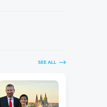
SEE ALL