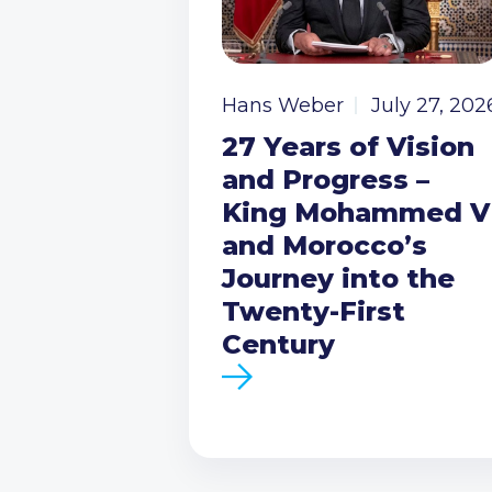
Hans Weber
July 27, 202
27 Years of Vision
and Progress –
King Mohammed V
and Morocco’s
Journey into the
Twenty-First
Century