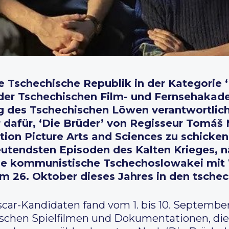
e Tschechische Republik in der Kategorie 
n der Tschechischen Film- und Fernsehakad
ng des Tschechischen Löwen verantwortlich 
dafür, ‘Die Brüder’ von Regisseur Tomáš 
on Picture Arts and Sciences zu schicken
eutendsten Episoden des Kalten Krieges, 
die kommunistische Tschechoslowakei mit
am 26. Oktober dieses Jahres in den tschec
r-Kandidaten fand vom 1. bis 10. September s
ischen Spielfilmen und Dokumentationen, die