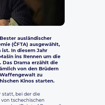
‘Bester ausländischer
emie (ČFTA) ausgewählt,
ist. In diesem Jahr
Mašín ins Rennen um die
. Das Drama erzählt die
nämlich von den Brüdern
 Waffengewalt zu
hischen Kinos starten.
tatt, bei der die
 von tschechischen