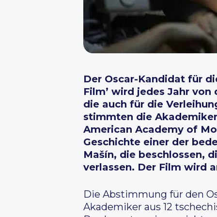
Der Oscar-Kandidat für di
Film’ wird jedes Jahr vo
die auch für die Verleihu
stimmten die Akademiker 
American Academy of Moti
Geschichte einer der bed
Mašín, die beschlossen, 
verlassen. Der Film wird 
Die Abstimmung für den Osca
Akademiker aus 12 tschech