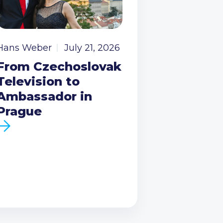
Hans Weber
July 21, 2026
From Czechoslovak
Television to
Ambassador in
Prague