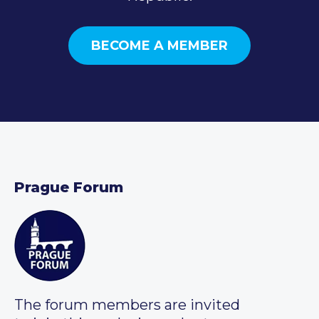
BECOME A MEMBER
Prague Forum
The forum members are invited