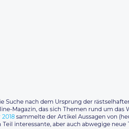
 die Suche nach dem Ursprung der rästselhaft
 Online-Magazin, das sich Themen rund um das
 2018
sammelte der Artikel Aussagen von (he
 Teil interessante, aber auch abwegige neue