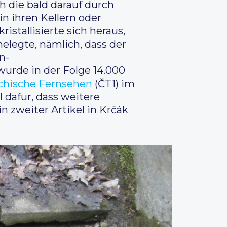
h die bald darauf durch
 ihren Kellern oder
istallisierte sich heraus,
helegte, nämlich, dass der
n-
wurde in der Folge 14.000
chische Fernsehen
(ČT1) im
 dafür, dass weitere
 zweiter Artikel in Krčák