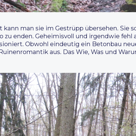
cht kann man sie im Gestrüpp übersehen. Sie 
zu enden. Geheimisvoll und irgendwie fehl am
sioniert. Obwohl eindeutig ein Betonbau neuer
Ruinenromantik aus. Das Wie, Was und Warum