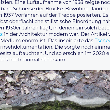
izien. Eine Luftaufnahme von 1938 zeigte noc
are Schneise der Brücke. Bewohner fanden in
1937 Vorfahren auf der Treppe posierten. Es kr
bst oberflächliche stilistische Einordnung na
 1930er Jahren liegt, in denen ein solch beto
us
in der Architektur modern war. Der Artikel 
s Medium enorm ist. Das inspirierte das
Tsche
Fernsehdokumentation. Die sorgte noch einmal
itz auftauchten. Und so erschien im 2020 ein
tsels noch einmal näherkam.