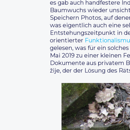
es gab auch handfestere Ind
Baumwuchs wieder unsichtb
Speichern Photos, auf denen 
was eigentlich auch eine sel
Entstehungszeitpunkt in den
orientierter
Funktionalism
gelesen, was für ein solche
Mai 2019 zu einer kleinen 
Dokumente aus privatem Bes
žije, der der Lösung des Rä