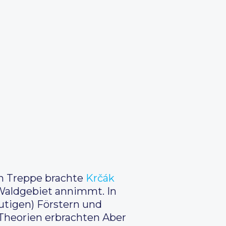
en Treppe brachte
Krčák
 Waldgebiet annimmt. In
utigen) Förstern und
 Theorien erbrachten Aber