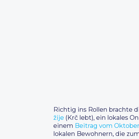
Richtig ins Rollen brachte
žije
(Krč lebt), ein lokales
einem
Beitrag vom Oktober
lokalen Bewohnern, die zum