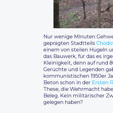
Nur wenige Minuten Gehweg
geprägten Stadtteils
Chodo
einem von steilen Hügeln u
das Bauwerk, für das es irg
Kleinigkeit, denn auf rund
Gerüchte und Legenden gab 
kommunistischen 1950er Jah
Beton schon in der
Ersten 
These, die Wehrmacht habe 
Beleg. Kein militärischer Z
gelegen haben?