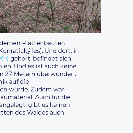
dernen Plattenbauten
Kunratický les). Und dort, in
Krč
gehört, befindet sich
ien. Und es ist auch keine
von 27 Metern überwunden.
ik auf die
ssen würde. Zudem war
aumaterial. Auch für die
ngelegt, gibt es keinen
mitten des Waldes auch