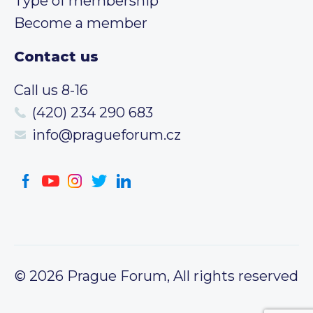
Type of membership
Become a member
Contact us
Call us 8-16
(420) 234 290 683
info@pragueforum.cz
© 2026 Prague Forum, All rights reserved