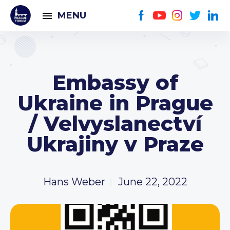
MENU
Embassy of
Ukraine in Prague
/ Velvyslanectví
Ukrajiny v Praze
Hans Weber
June 22, 2022