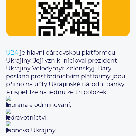
U24
je hlavní dárcovskou platformou
Ukrajiny. Její vznik inicioval prezident
Ukrajiny Volodymyr Zelenskyj. Dary
poslané prostřednictvím platformy jdou
přímo na účty Ukrajinské národní banky.
Přispět lze na jednu ze tří položek:
obrana a odminování;
zdravotnictví;
obnova Ukrajiny.