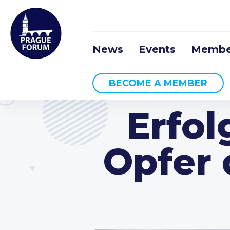
News
Events
Membe
BECOME A MEMBER
Erfol
Opfer