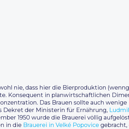
hl nie, dass hier die Bierproduktion (wenng
lte. Konsequent in planwirtschaftlichen Dim
 Konzentration. Das Brauen sollte auch weni
s Dekret der Ministerin für Ernährung,
Ludmil
ember 1950 wurde die Brauerei völlig aufgelöst
n in die
Brauerei in Velké Popovice
gebracht, 