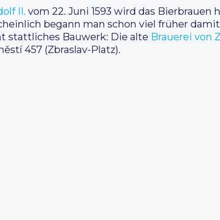
lf II.
vom 22. Juni 1593 wird das Bierbrauen hi
einlich begann man schon viel früher damit. 
t stattliches Bauwerk: Die alte
Brauerei von Z
stí 457 (Zbraslav-Platz).