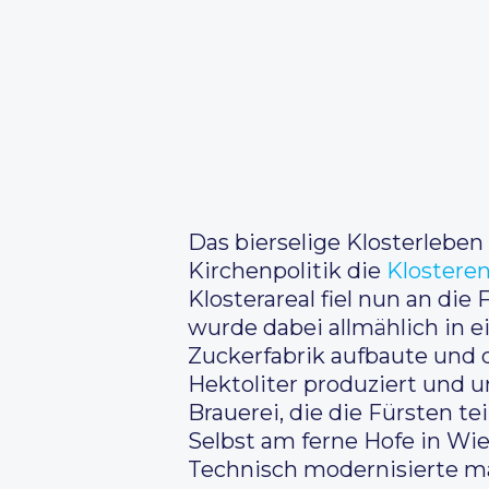
Das bierselige Klosterleben
Kirchenpolitik die
Klosteren
Klosterareal fiel nun an die
wurde dabei allmählich in e
Zuckerfabrik aufbaute und d
Hektoliter produziert und u
Brauerei, die die Fürsten te
Selbst am ferne Hofe in Wie
Technisch modernisierte m