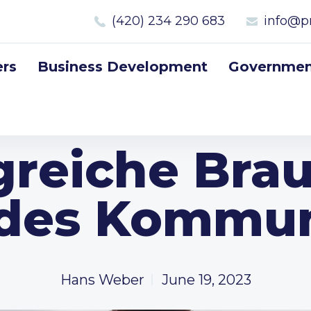
(420) 234 290 683
info@p
rs
Business Development
Government
greiche Brau
 des Kommu
Hans Weber
June 19, 2023