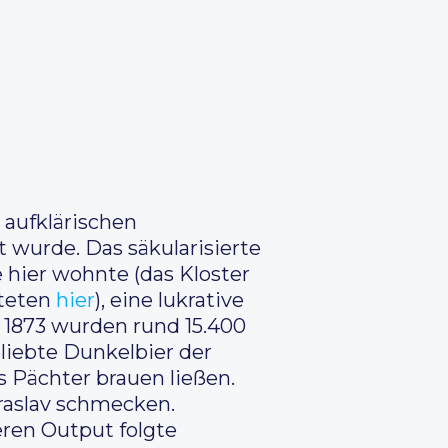
 aufklärischen
 wurde. Das säkularisierte
ie hier wohnte (das Kloster
teten
hier
), eine lukrative
. 1873 wurden rund 15.400
eliebte Dunkelbier der
ls Pächter brauen ließen.
braslav schmecken.
ren Output folgte