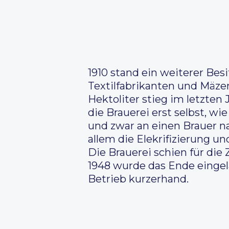
1910 stand ein weiterer Be
Textilfabrikanten und Mäz
Hektoliter stieg im letzten
die Brauerei erst selbst, wi
und zwar an einen Brauer n
allem die Elekrifizierung 
Die Brauerei schien für die
1948 wurde das Ende einge
Betrieb kurzerhand.