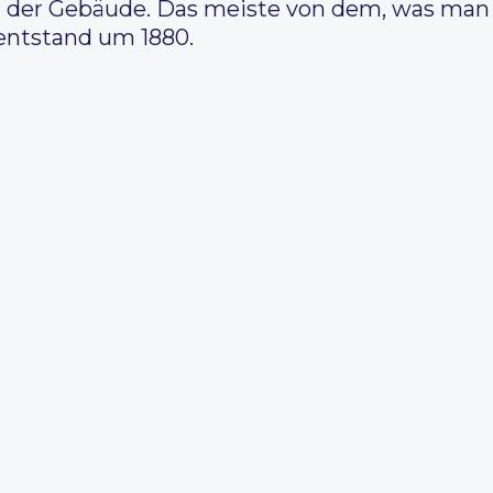
 der Gebäude. Das meiste von dem, was man 
 entstand um 1880.