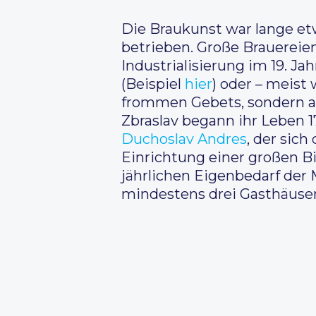
Die Braukunst war lange et
betrieben. Große Brauerei
Industrialisierung im 19. J
(Beispiel
hier
) oder – meist 
frommen Gebets, sondern au
Zbraslav begann ihr Leben 1
Duchoslav Andres
, der sic
Einrichtung einer großen Bi
jährlichen Eigenbedarf der 
mindestens drei Gasthäuser