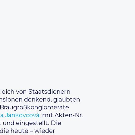
leich von Staatsdienern
ensionen denkend, glaubten
ge Braugroßkonglomerate
a Jankovcová
, mit Akten-Nr.
 und eingestellt. Die
die heute – wieder