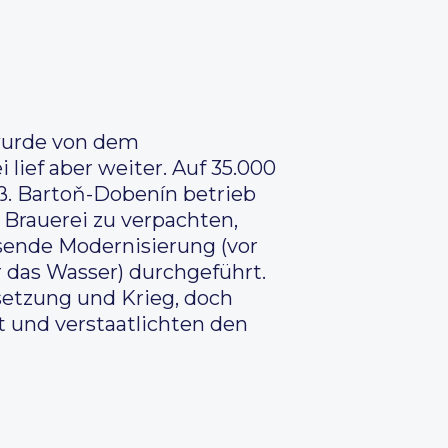
 wurde von dem
 lief aber weiter. Auf 35.000
oß. Bartoň-Dobenín betrieb
e Brauerei zu verpachten,
sende Modernisierung (vor
 das Wasser) durchgeführt.
esetzung und Krieg, doch
 und verstaatlichten den