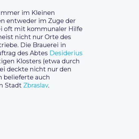
rzimmer im Kleinen
en entweder im Zuge der
ei oft mit kommunaler Hilfe
meist nicht nur Orte des
iebe. Die Brauerei in
uftrag des Abtes
Desiderius
igen Klosters (etwa durch
ei deckte nicht nur den
 belieferte auch
en Stadt
Zbraslav
.