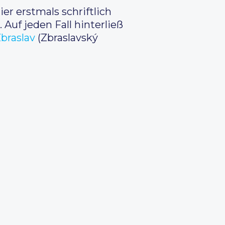
er erstmals schriftlich
Auf jeden Fall hinterließ
braslav
(Zbraslavský