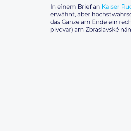
In einem Brief an
Kaiser Rudo
erwähnt, aber höchstwahrsch
das Ganze am Ende ein rech
pivovar) am Zbraslavské námě