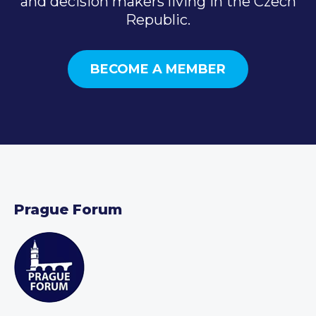
and decision makers living in the Czech
Republic.
BECOME A MEMBER
Prague Forum