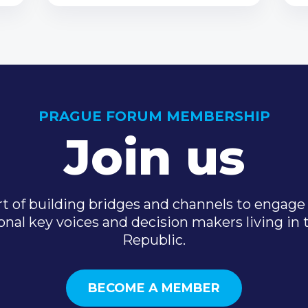
PRAGUE FORUM MEMBERSHIP
Join us
t of building bridges and channels to engage 
onal key voices and decision makers living in
Republic.
BECOME A MEMBER