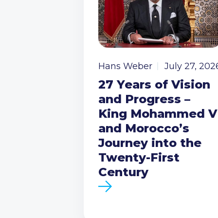
Hans Weber
July 27, 202
27 Years of Vision
and Progress –
King Mohammed V
and Morocco’s
Journey into the
Twenty-First
Century