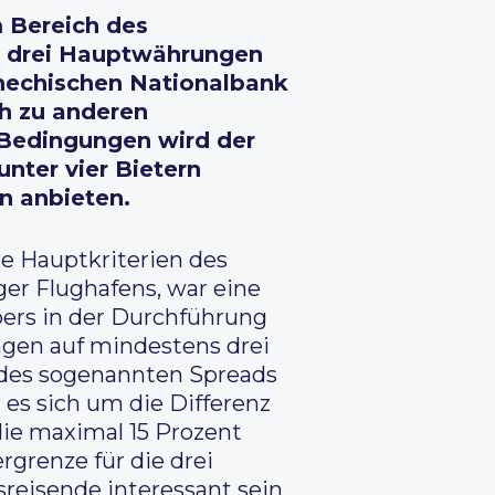
m Bereich des
e drei Hauptwährungen
chechischen Nationalbank
h zu anderen
 Bedingungen wird der
unter vier Bietern
n anbieten.
e Hauptkriterien des
ger Flughafens, war eine
bers in der Durchführung
gen auf mindestens drei
 des sogenannten Spreads
t es sich um die Differenz
ie maximal 15 Prozent
grenze für die drei
reisende interessant sein