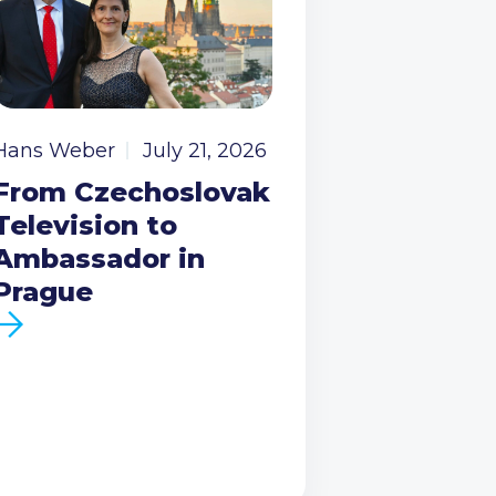
Hans Weber
July 21, 2026
From Czechoslovak
Television to
Ambassador in
Prague