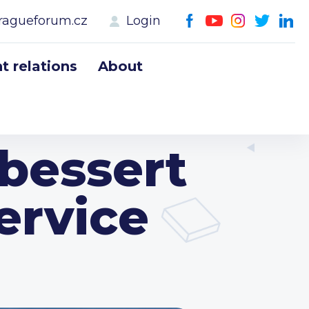
ragueforum.cz
Login
 relations
About
bessert
ervice