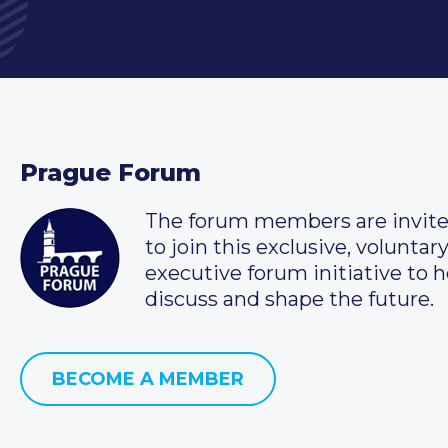
Prague Forum
The forum members are invit
to join this exclusive, voluntar
executive forum initiative to h
discuss and shape the future.
BECOME A MEMBER