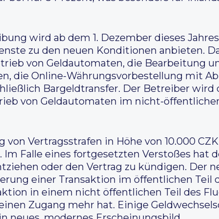
bung wird ab dem 1. Dezember dieses Jahres
ste zu den neuen Konditionen anbieten. Da
rieb von Geldautomaten, die Bearbeitung u
n, die Online-Währungsvorbestellung mit A
ließlich Bargeldtransfer. Der Betreiber wird d
ieb von Geldautomaten im nicht-öffentlichen
g von Vertragsstrafen in Höhe von 10.000 CZK
Im Falle eines fortgesetzten Verstoßes hat d
entziehen oder den Vertrag zu kündigen. Der 
lierung einer Transaktion im öffentlichen Teil
aktion in einem nicht öffentlichen Teil des
inen Zugang mehr hat. Einige Geldwechselsc
in neues, modernes Erscheinungsbild.