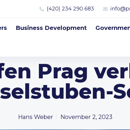
(420) 234 290 683
info@p
rs
Business Development
Government
fen Prag ver
elstuben-S
Hans Weber
November 2, 2023