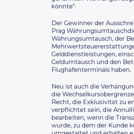
könnte”.
Der Gewinner der Ausschrei
Prag Währungsumtauschdien
Währungsumtausch, der Bet
Mehrwertsteuererstattunge
Gelddienstleistungen, einsch
Geldumtausch und den Betr
Flughafenterminals haben.
Neu ist auch die Verhängun
die Wechselkursobergrenze. 
Recht, die Exklusivität zu 
verpflichtet sein, die Annul
bearbeiten, wenn die Trans
wurde, zu dem der Kunde ke
umgestaltet und erhalten e