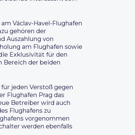
 am Václav-Havel-Flughafen
zu gehören der
nd Auszahlung von
bholung am Flughafen sowie
ie Exklusivität für den
 Bereich der beiden
 für jeden Verstoß gegen
er Flughafen Prag das
neue Betreiber wird auch
 des Flughafens zu
 Flughafens vorgenommen
halter werden ebenfalls