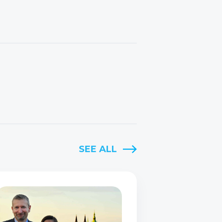
SEE ALL