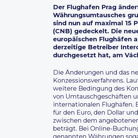
Der Flughafen Prag ändert
Währungsumtausches grun
sind nun auf maximal 15 
(CNB) gedeckelt. Die neu
europäischen Flughäfen a
derzeitige Betreiber Inte
durchgesetzt hat, am Vá
Die Änderungen und das ne
Konzessionsverfahrens. Laut
weitere Bedingung des Konz
von Umtauschgeschäften un
internationalen Flughäfen.
für den Euro, den Dollar und
zwischen dem angebotenen 
beträgt. Bei Online-Buchun
genannten Währungen sogar 