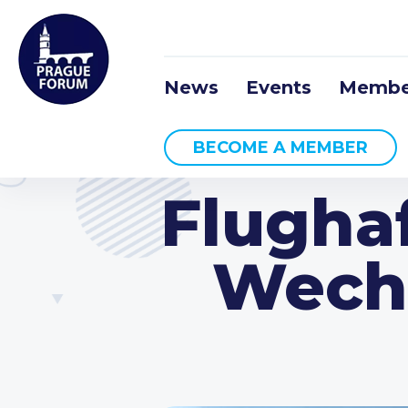
News
Events
Membe
BECOME A MEMBER
Flugha
Wechs