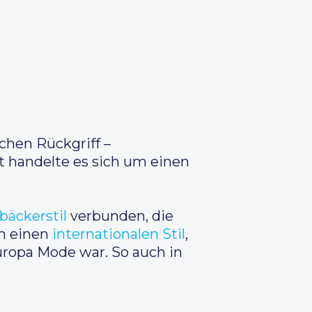
schen Rückgriff –
ft handelte es sich um einen
bäckerstil
verbunden, die
um einen
internationalen Stil
,
ropa Mode war. So auch in