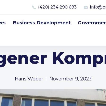
(420) 234 290 683
info@p
rs
Business Development
Government
gener Komp
Hans Weber
November 9, 2023