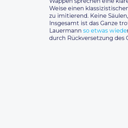
Wappen sprechen eine klare 
Weise einen klassizistisch
zu imitierend. Keine Säulen
Insgesamt ist das Ganze tr
Lauermann
so etwas wiede
durch Rückversetzung des G