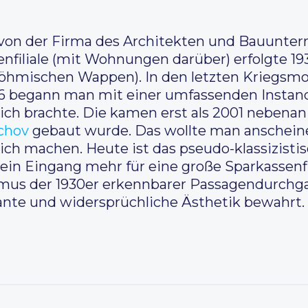
von der Firma des Architekten und Bauunte
nfiliale (mit Wohnungen darüber) erfolgte 193
öhmischen Wappen). In den letzten Kriegsm
946 begann man mit einer umfassenden Instand
ch brachte. Die kamen erst als 2001 nebenan
chov
gebaut wurde. Das wollte man anschein
ich machen. Heute ist das pseudo-klassizisti
ein Eingang mehr für eine große Sparkassenfil
smus der 1930er erkennbarer Passagendurchga
ante und widersprüchliche Ästhetik bewahrt.