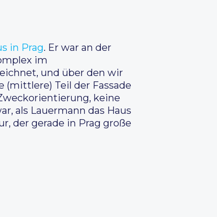
s in Prag
. Er war an der
komplex im
eichnet, und über den wir
 (mittlere) Teil der Fassade
 Zweckorientierung, keine
war, als Lauermann das Haus
r, der gerade in Prag große