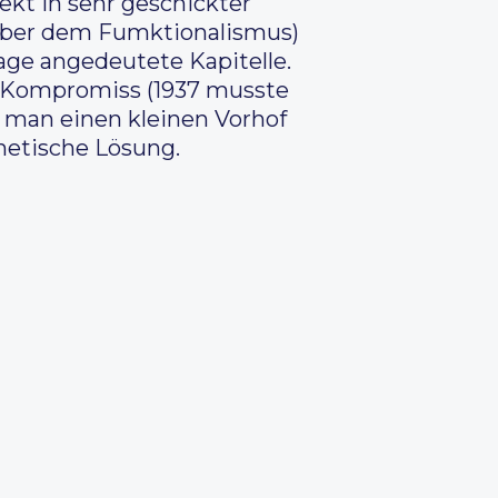
ekt in sehr geschickter
enüber dem Fumktionalismus)
age angedeutete Kapitelle.
r Kompromiss (1937 musste
ss man einen kleinen Vorhof
hetische Lösung.