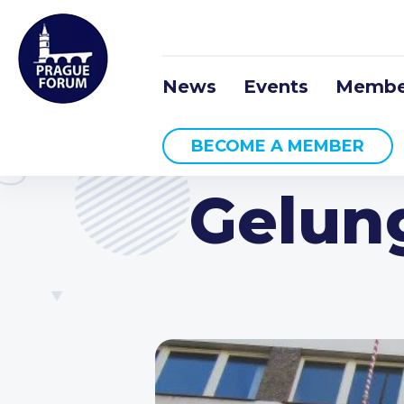
News
Events
Membe
BECOME A MEMBER
Gelun