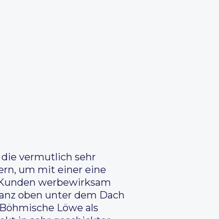
) die vermutlich sehr
rn, um mit einer eine
er Kunden werbewirksam
 ganz oben unter dem Dach
er Böhmische Löwe als