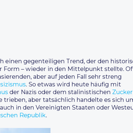
ch einen gegenteiligen Trend, der den histori
er Form – wieder in den Mittelpunkt stellte. O
sierenden, aber auf jeden Fall sehr streng
sizismus
. So etwas wird heute häufig mit
mus
der Nazis oder dem stalinistischen
Zucker
e trieben, aber tatsächlich handelte es sich 
auch in den Vereinigten Staaten oder Westeu
ischen Republik
.