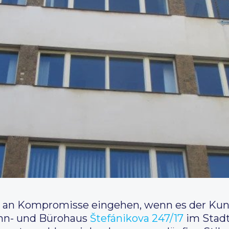
an Kompromisse eingehen, wenn es der Kunde 
hn- und Bürohaus
Štefánikova 247/17
im Stadt