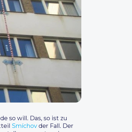
so will. Das, so ist zu
teil
Smíchov
der Fall. Der