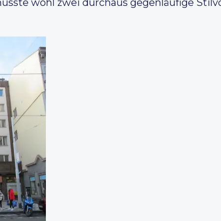
sste wohl zwei durchaus gegenläufige Stilvo