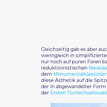
Gleichzeitig gab es aber au
wenngleich in simplifiziert
nur noch auf puren Foren ba
reduktioinistischen
Neoklas
dem
Monumentalklassizis
diese Ästhetik auf die Spitz
der in abgewandelter Form 
der
Ersten Tschechoslowak