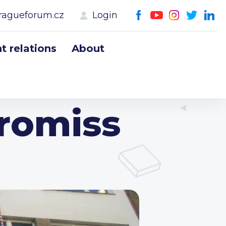
ragueforum.cz
Login
 relations
About
romiss