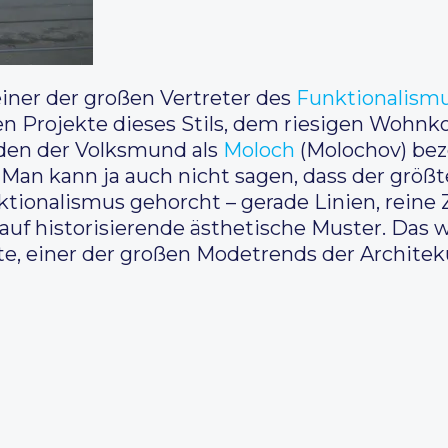
iner der großen Vertreter des
Funktionalismu
ten Projekte dieses Stils, dem riesigen Wohn
 den der Volksmund als
Moloch
(Molochov) bez
Man kann ja auch nicht sagen, dass der größte
ktionalismus gehorcht – gerade Linien, reine
auf historisierende ästhetische Muster. Das 
te, einer der großen Modetrends der Architeku