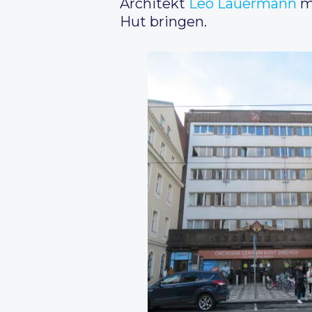
Architekt
Leo Lauermann
mu
Hut bringen.