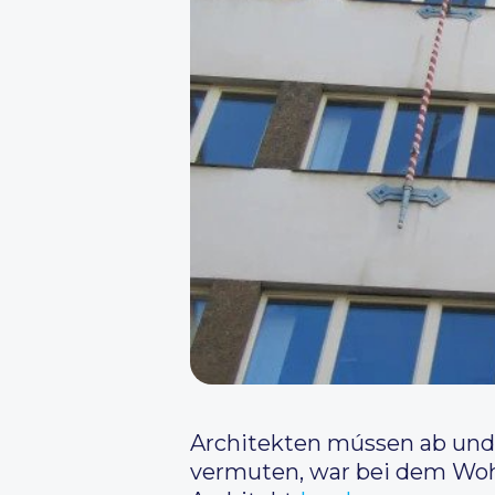
Architekten mússen ab und 
vermuten, war bei dem Wo