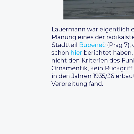
Lauermann war eigentlich e
Planung eines der radikals
Stadtteil
Bubeneč
(Prag 7),
schon
hier
berichtet haben, 
nicht den Kriterien des Fun
Ornamentik, kein Rückgriff 
in den Jahren 1935/36 erbau
Verbreitung fand.