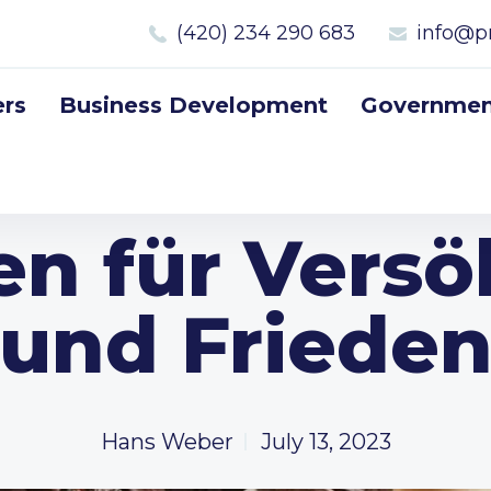
(420) 234 290 683
info@p
rs
Business Development
Government
en für Vers
und Friede
Hans Weber
July 13, 2023