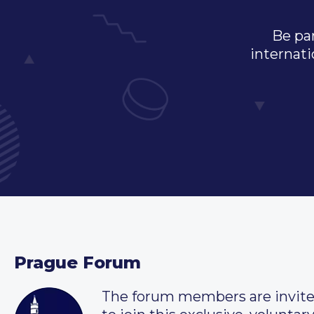
Be par
internati
Prague Forum
The forum members are invit