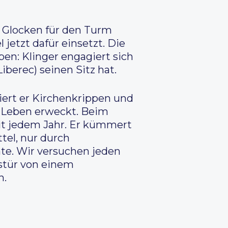
e Glocken für den Turm
 jetzt dafür einsetzt. Die
ben: Klinger engagiert sich
berec) seinen Sitz hat.
ert er Kirchenkrippen und
m Leben erweckt. Beim
it jedem Jahr. Er kümmert
tel, nur durch
hte. Wir versuchen jeden
ustür von einem
h.