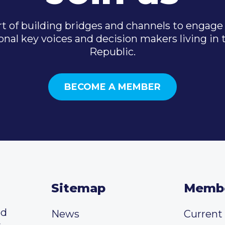
t of building bridges and channels to engage 
onal key voices and decision makers living in
Republic.
BECOME A MEMBER
Sitemap
Memb
ed
News
Curren