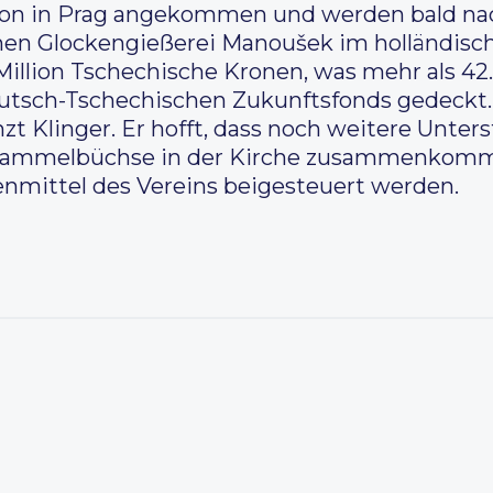
on in Prag angekommen und werden bald nach 
hen Glockengießerei Manoušek im holländisc
illion Tschechische Kronen, was mehr als 42.0
tsch-Tschechischen Zukunftsfonds gedeckt. „
 Klinger. Er hofft, dass noch weitere Unter
Sammelbüchse in der Kirche zusammenkomme
enmittel des Vereins beigesteuert werden.