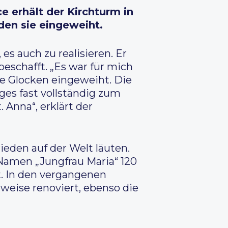
 erhält der Kirchturm in
en sie eingeweiht.
es auch zu realisieren. Er
beschafft. „Es war für mich
die Glocken eingeweiht. Die
es fast vollständig zum
Anna“, erklärt der
eden auf der Welt läuten.
 Namen „Jungfrau Maria“ 120
t. In den vergangenen
weise renoviert, ebenso die