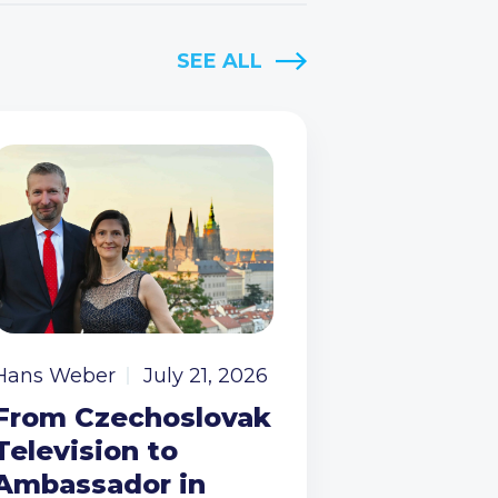
SEE ALL
Hans Weber
July 21, 2026
From Czechoslovak
Television to
Ambassador in