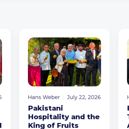
6
Hans Weber
July 22, 2026
Pakistani
Hospitality and the
I
King of Fruits