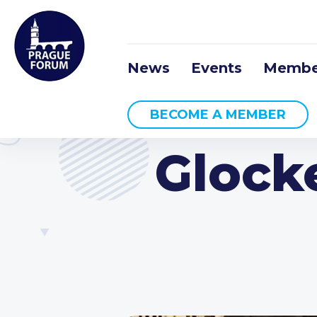
News
Events
Membe
BECOME A MEMBER
Glock