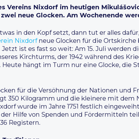
Vereins Nixdorf im heutigen Mikulášovice
zwei neue Glocken. Am Wochenende werd
s in den Kopf setzt, dann tut er alles dafür, 
rein Nixdorf
neue Glocken für die Ortskirche 
etzt ist es fast so weit: Am 15. Juli werden 
seres Kirchturms, der 1942 während des Krieg
eute hängt im Turm nur eine Glocke, die St. 
cken für die Versöhnung der Nationen und Fri
iegt 350 Kilogramm und die kleinere mit dem
xdorf wurde im Jahre 1751 festlich eingeweih
der Hilfe von Spenden und Fördermitteln teil
36 Registern.