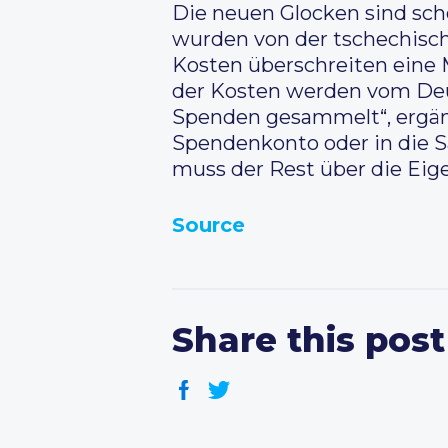
Die neuen Glocken sind sch
wurden von der tschechisc
Kosten überschreiten eine M
der Kosten werden vom Deu
Spenden gesammelt“, ergänzt
Spendenkonto oder in die 
muss der Rest über die Eig
Source
Share this post