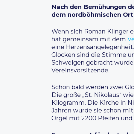
Nach den Bemühungen des 
dem nordböhmischen Ort 
Wenn sich Roman Klinger etwa
hat gemeinsam mit dem
Ve
eine Herzensangelegenheit. J
Glocken sind die Stimme un
Schweigen gebracht wurde. H
Vereinsvorsitzende.
Schon bald werden zwei Glo
Die große „St. Nikolaus“ w
Kilogramm. Die Kirche in Ni
Jahren wurde sie schon mit 
Orgel mit 2200 Pfeifen und 