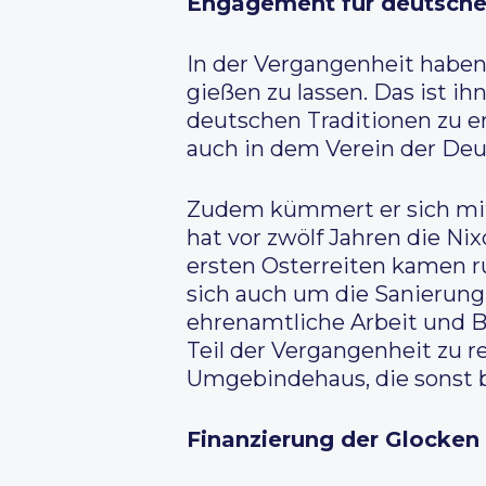
Engagement für deutsche
In der Vergangenheit haben
gießen zu lassen. Das ist ih
deutschen Traditionen zu er
auch in dem Verein der Deu
Zudem kümmert er sich mit 
hat vor zwölf Jahren die Ni
ersten Osterreiten kamen r
sich auch um die Sanierung
ehrenamtliche Arbeit und B
Teil der Vergangenheit zu 
Umgebindehaus, die sonst b
Finanzierung der Glocken