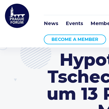
News
Events
Membe
BECOME A MEMBER
Hypo
Tschec
um 13 