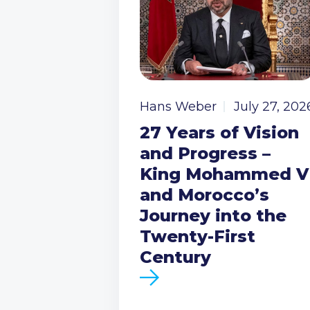
Hans Weber
July 27, 202
27 Years of Vision
and Progress –
King Mohammed V
and Morocco’s
Journey into the
Twenty-First
Century