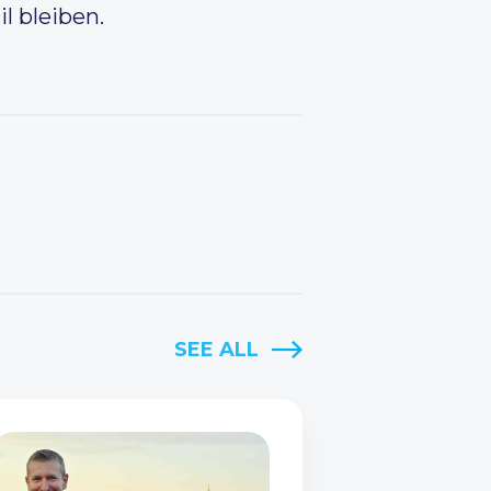
l bleiben.
SEE ALL