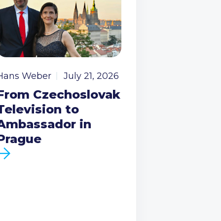
Hans Weber
July 21, 2026
From Czechoslovak
Television to
Ambassador in
Prague