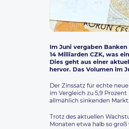
Im Juni vergaben Banken
14 Milliarden CZK, was e
Dies geht aus einer aktu
hervor. Das Volumen im Ju
Der Zinssatz für echte neu
im Vergleich zu 5,9 Prozent
allmählich sinkenden Markt
Trotz des aktuellen Wachst
Monaten etwa halb so groß w