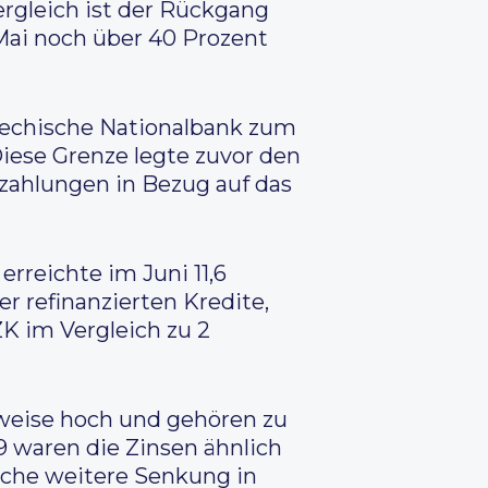
ergleich ist der Rückgang
ai noch über 40 Prozent
hechische Nationalbank zum
iese Grenze legte zuvor den
zahlungen in Bezug auf das
reichte im Juni 11,6
r refinanzierten Kredite,
ZK im Vergleich zu 2
weise hoch und gehören zu
9 waren die Zinsen ähnlich
iche weitere Senkung in