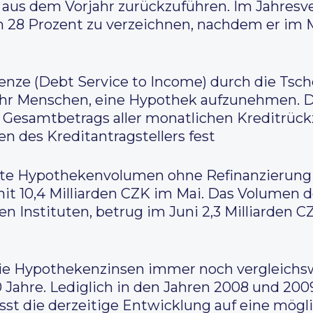
 aus dem Vorjahr zurückzuführen. Im Jahresv
28 Prozent zu verzeichnen, nachdem er im M
nze (Debt Service to Income) durch die Tsc
mehr Menschen, eine Hypothek aufzunehmen. D
Gesamtbetrags aller monatlichen Kreditrück
 des Kreditantragstellers fest
te Hypothekenvolumen ohne Refinanzierung er
mit 10,4 Milliarden CZK im Mai. Das Volumen de
en Instituten, betrug im Juni 2,3 Milliarden C
die Hypothekenzinsen immer noch vergleichs
 Jahre. Lediglich in den Jahren 2008 und 200
sst die derzeitige Entwicklung auf eine mögl