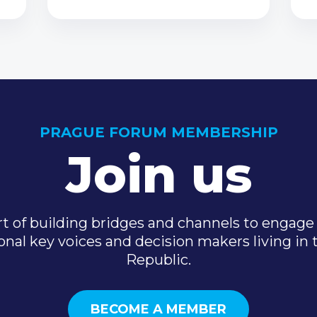
PRAGUE FORUM MEMBERSHIP
Join us
t of building bridges and channels to engage 
onal key voices and decision makers living in
Republic.
BECOME A MEMBER