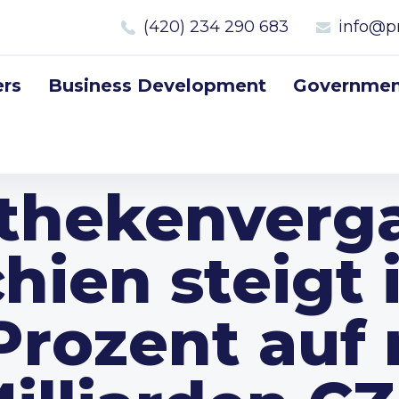
(420) 234 290 683
info@p
rs
Business Development
Government
thekenverga
hien steigt 
Prozent auf 