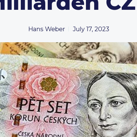
illiarden C
Hans Weber
July 17, 2023