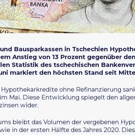
 und Bausparkassen in Tschechien Hypoth
inem Anstieg von 13 Prozent gegenüber de
ellen Statistik des tschechischen Bankenv
ni markiert den höchsten Stand seit Mitte
e Hypothekarkredite ohne Refinanzierung sank
 im Mai. Diese Entwicklung spiegelt den all
zinsen wider.
ums bleibt das Volumen der vergebenen Hypo
ie in der ersten Hälfte des Jahres 2020. Dies 