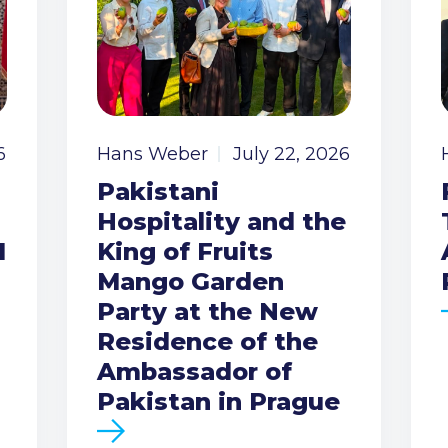
6
Hans Weber
July 22, 2026
Pakistani
Hospitality and the
I
King of Fruits
Mango Garden
Party at the New
Residence of the
Ambassador of
Pakistan in Prague