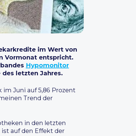
ekarkredite im Wert von
m Vormonat entspricht.
erbandes
Hypomonitor
 des letzten Jahres.
 im Juni auf 5,86 Prozent
gemeinen Trend der
theken in den letzten
ist auf den Effekt der