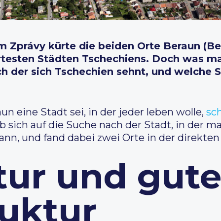
m Zprávy kürte die beiden Orte Beraun (Be
rtesten Städten Tschechiens. Doch was ma
ach der sich Tschechien sehnt, und welche 
n eine Stadt sei, in der jeder leben wolle,
sc
ab sich auf die Suche nach der Stadt, in der 
nn, und fand dabei zwei Orte in der direkte
tur und gut
ruktur