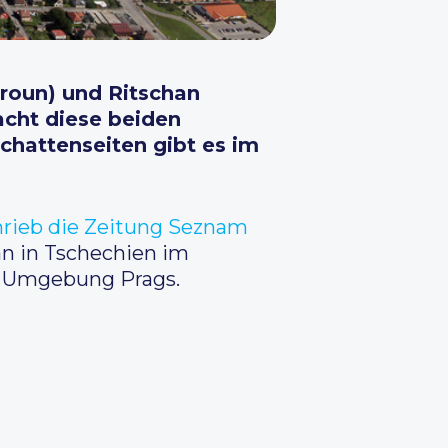
roun) und Ritschan
cht diese beiden
Schattenseiten gibt es im
hrieb die Zeitung Seznam
man in Tschechien im
n Umgebung Prags.
e