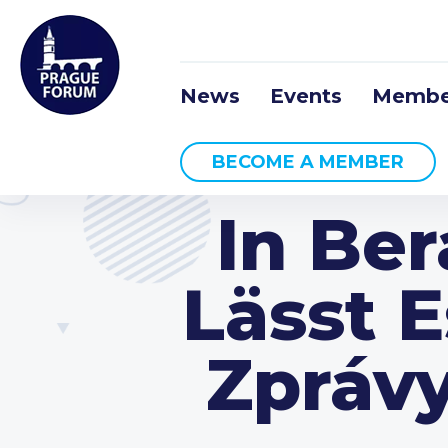
News
Events
Membe
BECOME A MEMBER
In Be
Lässt 
Zpráv