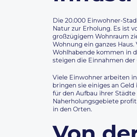
Die 20.000 Einwohner-Stadt 
Natur zur Erholung. Es ist v
großzügigem Wohnraum zieh
Wohnung ein ganzes Haus. V
Wohlhabende kommen in die 
steigen die Einnahmen der
Viele Einwohner arbeiten in
bringen sie einiges an Gel
für den Aufbau ihrer Städt
Naherholungsgebiete profit
in den Orten.
Von de