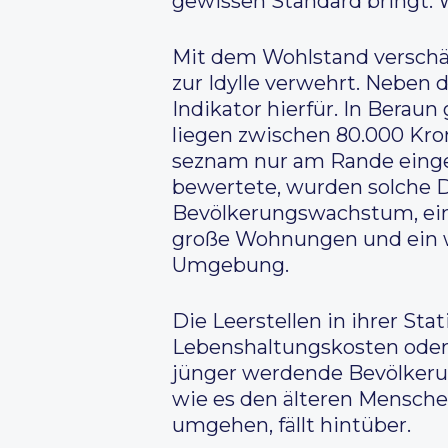
gewissen Standard bringt. 
Mit dem Wohlstand verschärf
zur Idylle verwehrt. Neben 
Indikator hierfür. In Beraun
liegen zwischen 80.000 Kron
seznam nur am Rande eingeh
bewertete, wurden solche Di
Bevölkerungswachstum, eine
große Wohnungen und ein 
Umgebung.
Die Leerstellen in ihrer Sta
Lebenshaltungskosten oder 
jünger werdende Bevölkerun
wie es den älteren Mensche
umgehen, fällt hintüber.