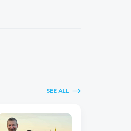
SEE ALL