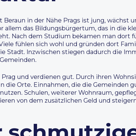
Beraun in der Nähe Prags ist jung, wächst u
or allem das Bildungsbürgertum, das in die kl
t. Nach dem Studium bekamen man dort für 
iele fühlen sich wohl und gründen dort Fam
Stadt. Inzwischen stiegen dadurch die Immo
 Gemeinden.
 Prag und verdienen gut. Durch ihren Wohnsit
d in die Orte. Einnahmen, die die Gemeinden
e nutzen. Schulen, weiterer Wohnraum, gepfle
ieren von dem zusätzlichen Geld und steigern
r schmutzig