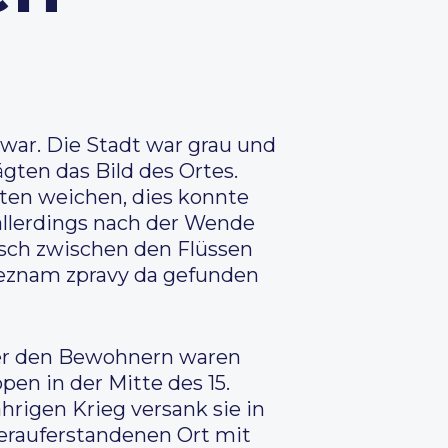
 war. Die Stadt war grau und
ten das Bild des Ortes.
uten weichen, dies konnte
allerdings nach der Wende
lisch zwischen den Flüssen
 seznam zpravy da gefunden
nter den Bewohnern waren
pen in der Mitte des 15.
rigen Krieg versank sie in
derauferstandenen Ort mit