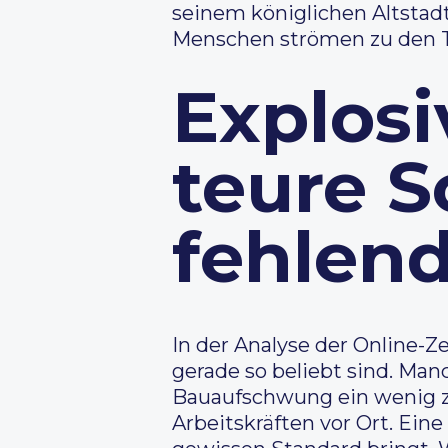
seinem königlichen Altstad
Menschen strömen zu den T
Explos
teure 
fehlend
In der Analyse der Online-Z
gerade so beliebt sind. Man
Bauaufschwung ein wenig z
Arbeitskräften vor Ort. Eine