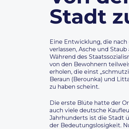
Stadt 
Eine Entwicklung, die nach 
verlassen, Asche und Staub
Während des Staatssozialism
von den Bewohnern teilweis
erholen, die einst „schmutzi
Beraun (Berounka) und Litta
zu haben scheint.
Die erste Blüte hatte der O
auch viele deutsche Kaufleu
Jahrhunderts ist die Stadt 
der Bedeutungslosigkeit. N