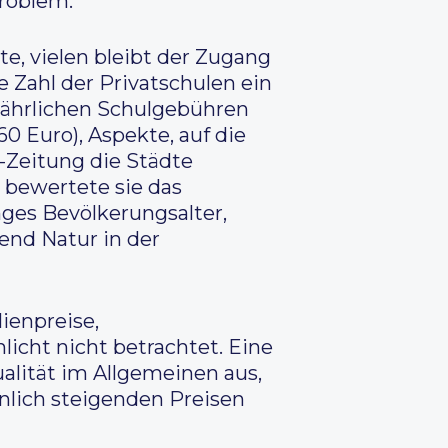
Problem.
te, vielen bleibt der Zugang
e Zahl der Privatschulen ein
e jährlichen Schulgebühren
0 Euro), Aspekte, auf die
-Zeitung die Städte
v bewertete sie das
ges Bevölkerungsalter,
nd Natur in der
lienpreise,
icht nicht betrachtet. Eine
alität im Allgemeinen aus,
nlich steigenden Preisen