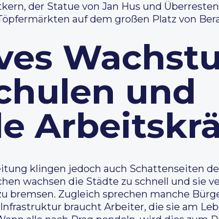
tkern, der Statue von Jan Hus und Überreste
öpfermärkten auf dem großen Platz von Ber
ives Wachst
Schulen und
e Arbeitskrä
eitung klingen jedoch auch Schattenseiten der
chen wachsen die Städte zu schnell und sie v
u bremsen. Zugleich sprechen manche Bürge
 Infrastruktur braucht Arbeiter, die sie am Le