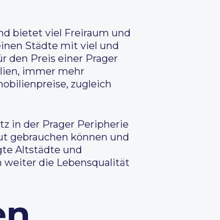
nd bietet viel Freiraum und
einen Städte mit viel und
den Preis einer Prager
ilien, immer mehr
bilienpreise, zugleich
z in der Prager Peripherie
 gut gebrauchen können und
gte Altstädte und
 weiter die Lebensqualität
en