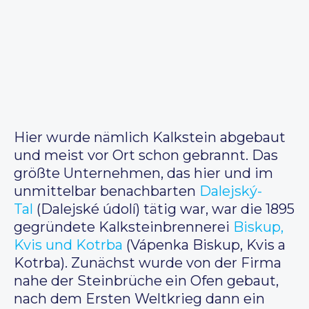
Hier wurde nämlich Kalkstein abgebaut
und meist vor Ort schon gebrannt. Das
größte Unternehmen, das hier und im
unmittelbar benachbarten
Dalejský-
Tal
(Dalejské údolí) tätig war, war die 1895
gegründete Kalksteinbrennerei
Biskup,
Kvis und Kotrba
(Vápenka Biskup, Kvis a
Kotrba). Zunächst wurde von der Firma
nahe der Steinbrüche ein Ofen gebaut,
nach dem Ersten Weltkrieg dann ein