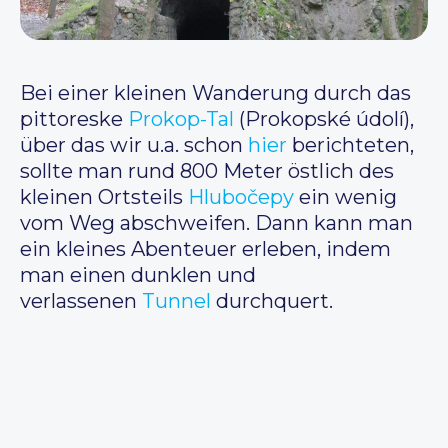
Bei einer kleinen Wanderung durch das
pittoreske
Prokop-Tal
(Prokopské údolí),
über das wir u.a. schon
hier
berichteten,
sollte man rund 800 Meter östlich des
kleinen Ortsteils
Hlubočepy
ein wenig
vom Weg abschweifen. Dann kann man
ein kleines Abenteuer erleben, indem
man einen dunklen und
verlassenen
Tunnel
durchquert.