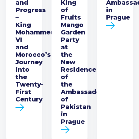
and
King
Ambassa
Progress
of
in
–
Fruits
Prague
King
Mango
Mohammed
Garden
VI
Party
and
at
Morocco’s
the
Journey
New
into
Residence
the
of
Twenty-
the
First
Ambassador
Century
of
Pakistan
in
Prague