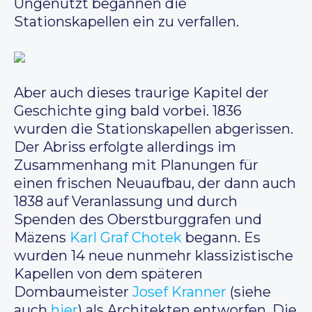
Ungenutzt begannen die
Stationskapellen ein zu verfallen.
Aber auch dieses traurige Kapitel der
Geschichte ging bald vorbei. 1836
wurden die Stationskapellen abgerissen.
Der Abriss erfolgte allerdings im
Zusammenhang mit Planungen für
einen frischen Neuaufbau, der dann auch
1838 auf Veranlassung und durch
Spenden des Oberstburggrafen und
Mäzens
Karl Graf Chotek
begann. Es
wurden 14 neue nunmehr klassizistische
Kapellen von dem späteren
Dombaumeister
Josef Kranner
(siehe
auch
hier
) als Architekten entworfen. Die