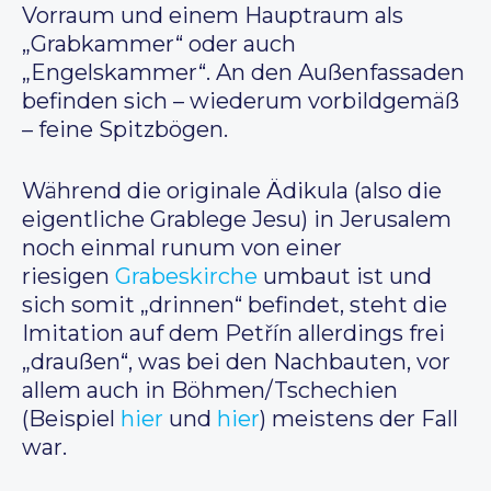
Vorraum und einem Hauptraum als
„Grabkammer“ oder auch
„Engelskammer“. An den Außenfassaden
befinden sich – wiederum vorbildgemäß
– feine Spitzbögen.
Während die originale Ädikula (also die
eigentliche Grablege Jesu) in Jerusalem
noch einmal runum von einer
riesigen
Grabeskirche
umbaut ist und
sich somit „drinnen“ befindet, steht die
Imitation auf dem Petřín allerdings frei
„draußen“, was bei den Nachbauten, vor
allem auch in Böhmen/Tschechien
(Beispiel
hier
und
hier
) meistens der Fall
war.