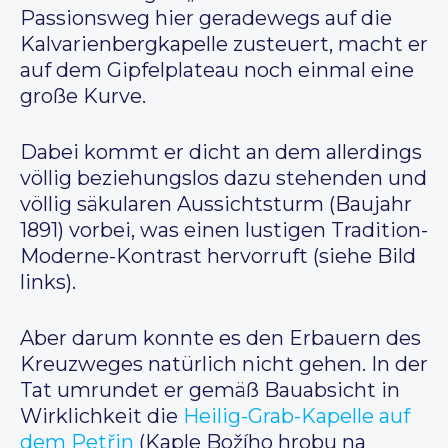
Passionsweg hier geradewegs auf die
Kalvarienbergkapelle zusteuert, macht er
auf dem Gipfelplateau noch einmal eine
große Kurve.
Dabei kommt er dicht an dem allerdings
völlig beziehungslos dazu stehenden und
völlig säkularen Aussichtsturm (Baujahr
1891) vorbei, was einen lustigen Tradition-
Moderne-Kontrast hervorruft (siehe Bild
links).
Aber darum konnte es den Erbauern des
Kreuzweges natürlich nicht gehen. In der
Tat umrundet er gemäß Bauabsicht in
Wirklichkeit die
Heilig-Grab-Kapelle auf
dem Petřin
(Kaple Božího hrobu na