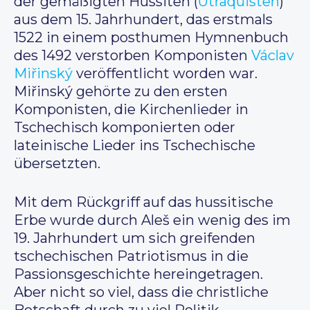
der gemäßigten Hussiten (
Utraquisten
)
aus dem 15. Jahrhundert, das erstmals
1522 in einem posthumen Hymnenbuch
des 1492 verstorben Komponisten
Václav
Miřinský
veröffentlicht worden war.
Miřinský gehörte zu den ersten
Komponisten, die Kirchenlieder in
Tschechisch komponierten oder
lateinische Lieder ins Tschechische
übersetzten.
Mit dem Rückgriff auf das hussitische
Erbe wurde durch Aleš ein wenig des im
19. Jahrhundert um sich greifenden
tschechischen Patriotismus in die
Passionsgeschichte hereingetragen.
Aber nicht so viel, dass die christliche