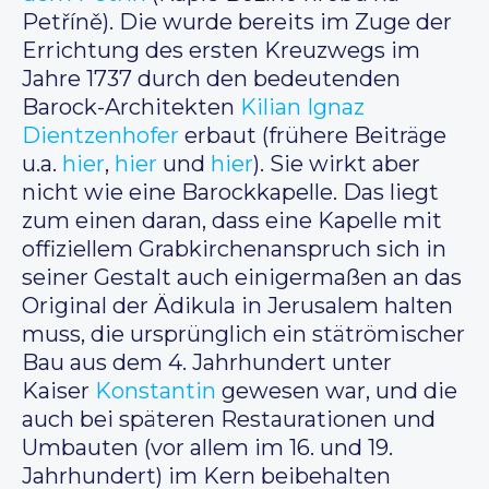
Petříně). Die wurde bereits im Zuge der
Errichtung des ersten Kreuzwegs im
Jahre 1737 durch den bedeutenden
Barock-Architekten
Kilian Ignaz
Dientzenhofer
erbaut (frühere Beiträge
u.a.
hier
,
hier
und
hier
). Sie wirkt aber
nicht wie eine Barockkapelle. Das liegt
zum einen daran, dass eine Kapelle mit
offiziellem Grabkirchenanspruch sich in
seiner Gestalt auch einigermaßen an das
Original der Ädikula in Jerusalem halten
muss, die ursprünglich ein stätrömischer
Bau aus dem 4. Jahrhundert unter
Kaiser
Konstantin
gewesen war, und die
auch bei späteren Restaurationen und
Umbauten (vor allem im 16. und 19.
Jahrhundert) im Kern beibehalten