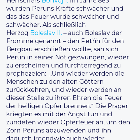
Herrschers
Bořivoj I.
im Jahre 883
wurden Peruns Kräfte schwächer und
das das Feuer wurde schwächer und
schwächer. Als schließlich
Herzog
Boleslav II.
– auch Boleslav der
Fromme genannt – den Petřín für den
Bergbau erschließen wollte, sah sich
Perun in seiner Not gezwungen, wieder
zu erscheinen und furchterregend zu
prophezeien: „Und wieder werden die
Menschen zu den alten Göttern
zurückkehren, und wieder werden an
dieser Stelle zu ihren Ehren die Feuer
der heiligen Opfer brennen.“ Die Prager
kriegten es mit der Angst tun und
zündeten wieder Opferfeuer an, um den
Zorn Peruns abzuwenden und ihn
dadurch irgendwie auch wieder