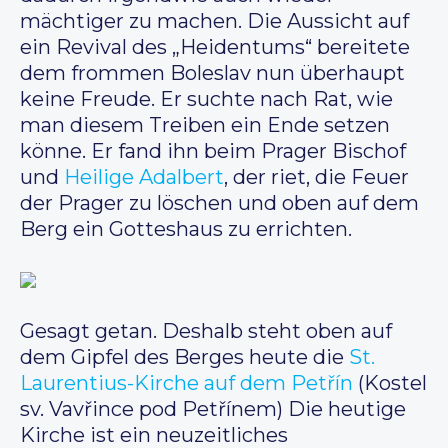
mächtiger zu machen. Die Aussicht auf
ein Revival des „Heidentums“ bereitete
dem frommen Boleslav nun überhaupt
keine Freude. Er suchte nach Rat, wie
man diesem Treiben ein Ende setzen
könne. Er fand ihn beim Prager Bischof
und
Heilige Adalbert
, der riet, die Feuer
der Prager zu löschen und oben auf dem
Berg ein Gotteshaus zu errichten.
Gesagt getan. Deshalb steht oben auf
dem Gipfel des Berges heute die
St.
Laurentius-Kirche auf dem Petřín
(Kostel
sv. Vavřince pod Petřínem) Die heutige
Kirche ist ein neuzeitliches