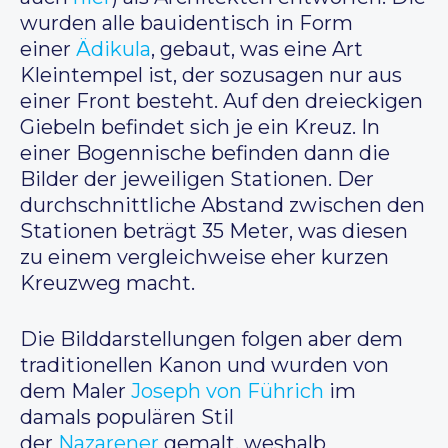
wurden alle bauidentisch in Form
einer
Ädikula
, gebaut, was eine Art
Kleintempel ist, der sozusagen nur aus
einer Front besteht. Auf den dreieckigen
Giebeln befindet sich je ein Kreuz. In
einer Bogennische befinden dann die
Bilder der jeweiligen Stationen. Der
durchschnittliche Abstand zwischen den
Stationen beträgt 35 Meter, was diesen
zu einem vergleichweise eher kurzen
Kreuzweg macht.
Die Bilddarstellungen folgen aber dem
traditionellen Kanon und wurden von
dem Maler
Joseph von Führich
im
damals populären Stil
der
Nazarener
gemalt, weshalb