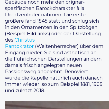
Gebäude noch mehr den orignär-
spezifischen Barockcharakter à la
Dientzenhofer nahmen. Die erste
größere fand 1845 statt und schlug sich
in den Ornamenten in den Spitzbögen
(Beispiel Bild links) oder der Darstellung
des
Christus
Pantokrator
(Weltenherrscher) über dem
Eingang nieder. Sie sind ästhetisch an
die Führichschen Darstellungen an dem
damals frisch angelegten neuen
Passionsweg angelehnt. Renoviert
wurde die Kapelle natürlich auch danach
immer wieder, so zum Beispiel 1881, 1968
und zuletzt 2018.