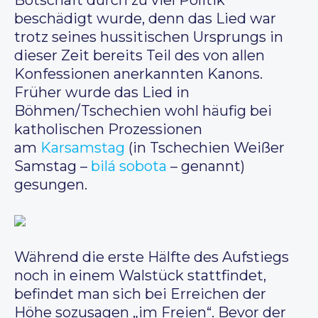
Botschaft durch zu viel Politik
beschädigt wurde, denn das Lied war
trotz seines hussitischen Ursprungs in
dieser Zeit bereits Teil des von allen
Konfessionen anerkannten Kanons.
Früher wurde das Lied in
Böhmen/Tschechien wohl häufig bei
katholischen Prozessionen
am
Karsamstag
(in Tschechien Weißer
Samstag –
bilá sobota
– genannt)
gesungen.
Während die erste Hälfte des Aufstiegs
noch in einem Walstück stattfindet,
befindet man sich bei Erreichen der
Höhe sozusagen „im Freien“. Bevor der