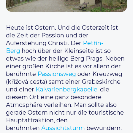
Heute ist Ostern. Und die Osterzeit ist
die Zeit der Passion und der
Auferstehung Christi. Der
Petřín-
Berg
hoch über der Kleinseite ist so
etwas wie der heilige Berg Prags. Neben
einer großen Kirche ist es vor allem der
berühmte
Passionsweg
oder Kreuzweg
(křížová cesta) samt einer Grabeskirche
und einer
Kalvarienbergkapelle
, die
diesem Ort eine ganz besondere
Atmosphäre verleihen. Man sollte also
gerade Ostern nicht nur die touristische
Hauptattraktion, den
berühmten
Aussichtsturm
bewundern.