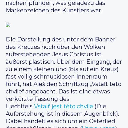
nachempfunden, was geradezu das
Markenzeichen des Künstlers war.
Die Darstellung des unter dem Banner
des Kreuzes hoch über den Wolken
auferstehenden Jesus Christus ist
äußerst plastisch. Über dem Eingang, der
zu einem kleinen und (bis auf ein Kreuz)
fast völlig schmucklosen Innenraum
führt, hat Aleš den Schriftzug „Vstalt teto
chvíle“ angebacht. Das ist eine etwas
verkürzte Fassung des
Liedtitels
Vstalť jest této chvíle
(Die
Auferstehung ist in diesem Augenblick).
Dabei handelt es sich um ein Osterlied