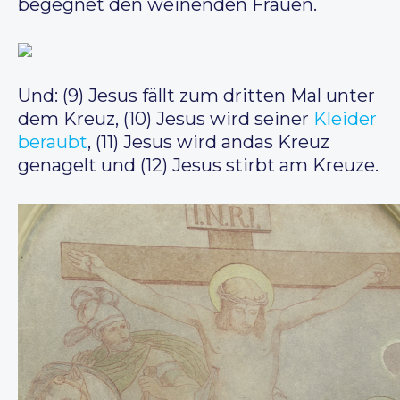
begegnet den weinenden Frauen.
Und: (9) Jesus fällt zum dritten Mal unter
dem Kreuz, (10) Jesus wird seiner
Kleider
beraubt
, (11) Jesus wird andas Kreuz
genagelt und (12) Jesus stirbt am Kreuze.