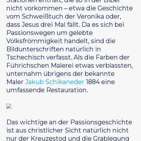
Stationen enthält, die so in der Bibel
nicht vorkommen – etwa die Geschichte
vom Schweißtuch der Veronika oder,
dass Jesus drei Mal fällt. Da es sich bei
Passionswegen um gelebte
Volksfrömmigkeit handelt, sind die
Bildunterschriften natürlich in
Tschechisch verfasst. Als die Farben der
Führichschen Malerei etwas verblassten,
unternahm übrigens der bekannte
Maler
Jakub Schikaneder
1884 eine
umfassende Restauration.
Das wichtige an der Passionsgeschichte
ist aus christlicher Sicht natürlich nicht
nur der Kreuzestod und die Grablegung