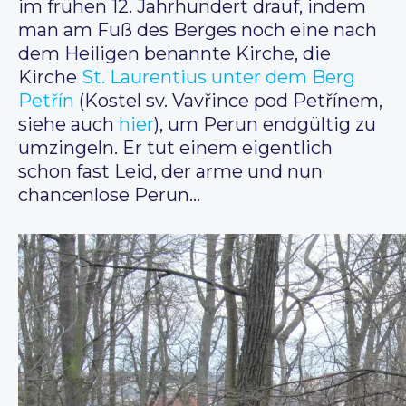
im frühen 12. Jahrhundert drauf, indem
man am Fuß des Berges noch eine nach
dem Heiligen benannte Kirche, die
Kirche
St. Laurentius unter dem Berg
Petřín
(Kostel sv. Vavřince pod Petřínem,
siehe auch
hier
), um Perun endgültig zu
umzingeln. Er tut einem eigentlich
schon fast Leid, der arme und nun
chancenlose Perun…