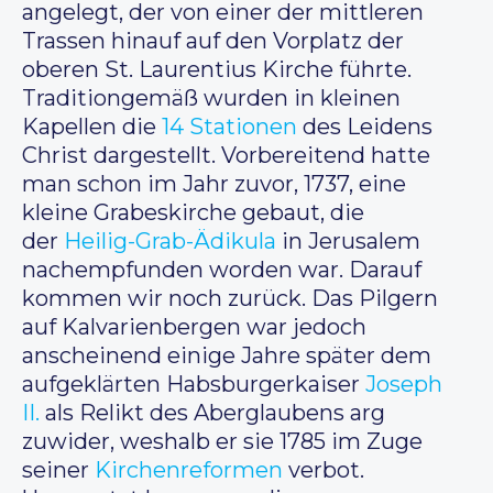
angelegt, der von einer der mittleren
Trassen hinauf auf den Vorplatz der
oberen St. Laurentius Kirche führte.
Traditiongemäß wurden in kleinen
Kapellen die
14 Stationen
des Leidens
Christ dargestellt. Vorbereitend hatte
man schon im Jahr zuvor, 1737, eine
kleine Grabeskirche gebaut, die
der
Heilig-Grab-Ädikula
in Jerusalem
nachempfunden worden war. Darauf
kommen wir noch zurück. Das Pilgern
auf Kalvarienbergen war jedoch
anscheinend einige Jahre später dem
aufgeklärten Habsburgerkaiser
Joseph
II.
als Relikt des Aberglaubens arg
zuwider, weshalb er sie 1785 im Zuge
seiner
Kirchenreformen
verbot.