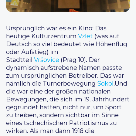
Ursprünglich war es ein Kino: Das
heutige Kulturzentrum
Vzlet
(was auf
Deutsch so viel bedeutet wie Höhenflug
oder Aufstieg) im
Stadtteil
Vršovice
(Prag 10). Der
dynamisch aufstrebene Namen passte
zum ursprünglichen Betreiber. Das war
nämlich die Turnerbewegung
Sokol
.Und
die war eine der großen nationalen
Bewegungen, die sich im 19. Jahrhundert
gegründet hatten, nicht nur, um Sport
zu treiben, sondern sichtbar im Sinne
eines tschechischen Patriotismus zu
wirken. Als man dann 1918 die