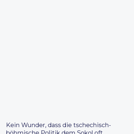
Kein Wunder, dass die tschechisch-
böhmische Politik dem Sokol oft