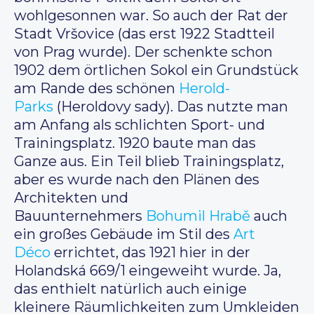
wohlgesonnen war. So auch der Rat der
Stadt Vršovice (das erst 1922 Stadtteil
von Prag wurde). Der schenkte schon
1902 dem örtlichen Sokol ein Grundstück
am Rande des schönen
Herold-
Parks
(Heroldovy sady). Das nutzte man
am Anfang als schlichten Sport- und
Trainingsplatz. 1920 baute man das
Ganze aus. Ein Teil blieb Trainingsplatz,
aber es wurde nach den Plänen des
Architekten und
Bauunternehmers
Bohumil Hrabě
auch
ein großes Gebäude im Stil des
Art
Déco
errichtet, das 1921 hier in der
Holandská 669/1 eingeweiht wurde. Ja,
das enthielt natürlich auch einige
kleinere Räumlichkeiten zum Umkleiden