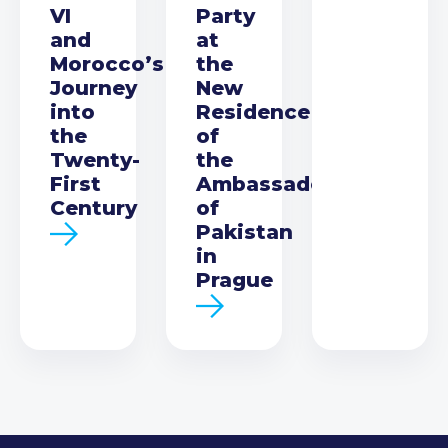
VI
Party
and
at
Morocco’s
the
Journey
New
into
Residence
the
of
Twenty-
the
First
Ambassador
Century
of
Pakistan
in
Prague