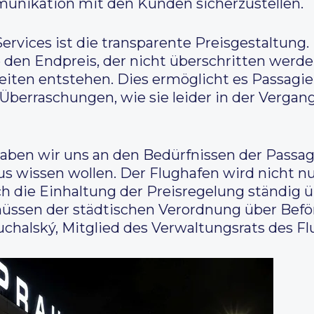
unikation mit den Kunden sicherzustellen.
ervices ist die transparente Preisgestaltung.
 den Endpreis, der nicht überschritten werden
iten entstehen. Dies ermöglicht es Passagie
rraschungen, wie sie leider in der Vergang
ben wir uns an den Bedürfnissen der Passagie
us wissen wollen. Der Flughafen wird nicht nu
h die Einhaltung der Preisregelung ständig üb
müssen der städtischen Verordnung über Bef
chalský, Mitglied des Verwaltungsrats des Fl