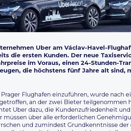
nternehmen Uber am Václav-Havel-Flughaf
its die ersten Kunden. Der neue Taxiservic
Fahrpreise im Voraus, einen 24-Stunden-Tra
ugen, die höchstens fünf Jahre alt sind, 
Prager Flughafen einzuführen, wurde nach e
etroffen, an der zwei Bieter teilgenommen h
htet Uber dazu, die Kundenzufriedenheit und 
er müssen über alle erforderlichen Genehmigu
rrschen und zumindest Grundkenntnisse der 