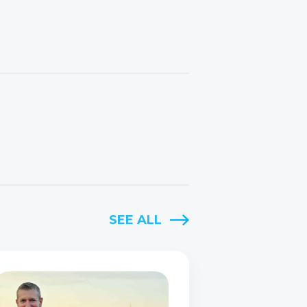
SEE ALL