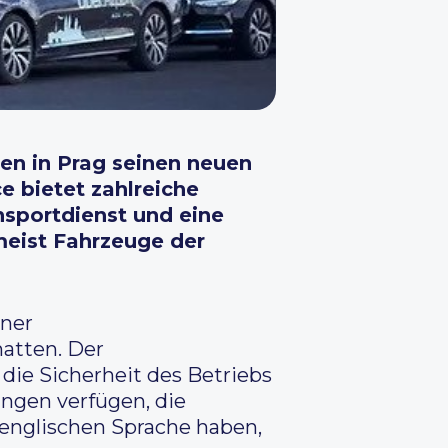
en in Prag seinen neuen
e bietet zahlreiche
nsportdienst und eine
meist Fahrzeuge der
iner
atten. Der
die Sicherheit des Betriebs
ngen verfügen, die
englischen Sprache haben,