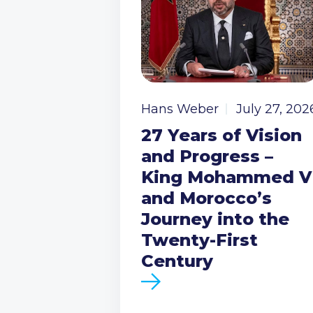
Hans Weber
July 27, 202
27 Years of Vision
and Progress –
King Mohammed V
and Morocco’s
Journey into the
Twenty-First
Century