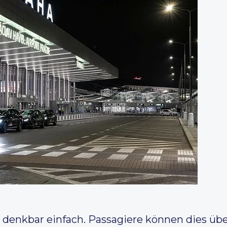
 denkbar einfach. Passagiere können dies übe