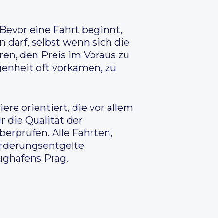
 Bevor eine Fahrt beginnt,
 darf, selbst wenn sich die
ren, den Preis im Voraus zu
enheit oft vorkamen, zu
re orientiert, die vor allem
r die Qualität der
erprüfen. Alle Fahrten,
örderungsentgelte
ughafens Prag.