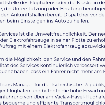
ttstelle des Flughafens oder die Kioske in d
te, die Unterstützung oder Beratung benötige
 den Ankunftshallen bereit. Dispatcher vor de
en beim Einsteigen ins Auto zu helfen.
 Services ist die Umweltfreundlichkeit. Der 
l der Elektrofahrzeuge in seiner Flotte zu erhö
uftrag mit einem Elektrofahrzeug abzuwicke
die Möglichkeit, den Service und den Fahre
tät des Services kontinuierlich verbessert w
enz haben, dass ein Fahrer nicht mehr am F
tions Manager für die Tschechische Republik, 
er Flughafen und betonte die hohe Erwartung
Einführung von Uber am Václav-Havel-Flughaf
e bequeme und effiziente Transportmöglichkei