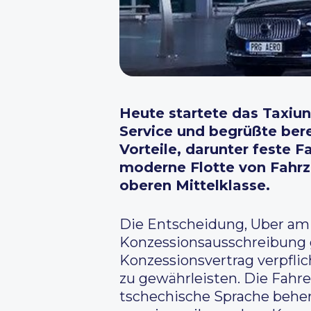
Heute startete das Taxiu
Service und begrüßte bere
Vorteile, darunter feste 
moderne Flotte von Fahrze
oberen Mittelklasse.
Die Entscheidung, Uber am 
Konzessionsausschreibung g
Konzessionsvertrag verpflic
zu gewährleisten. Die Fahr
tschechische Sprache behe