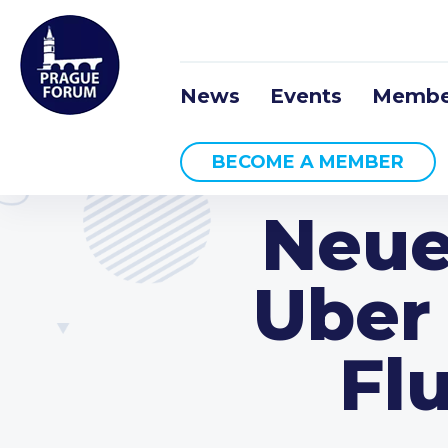
News
Events
Membe
BECOME A MEMBER
Neue
Uber
Fl