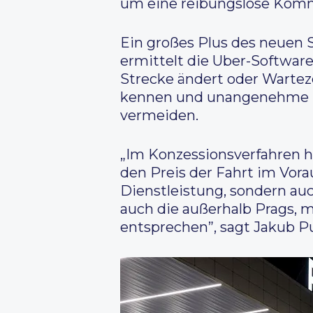
um eine reibungslose Komm
Ein großes Plus des neuen S
ermittelt die Uber-Software
Strecke ändert oder Warteze
kennen und unangenehme Übe
vermeiden.
„Im Konzessionsverfahren ha
den Preis der Fahrt im Vora
Dienstleistung, sondern auc
auch die außerhalb Prags, 
entsprechen”, sagt Jakub Pu