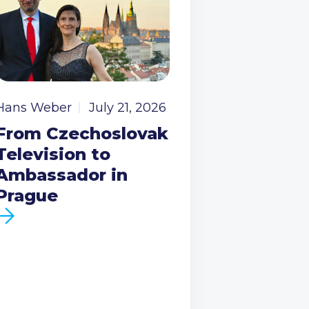
Hans Weber
July 21, 2026
From Czechoslovak
Television to
Ambassador in
Prague