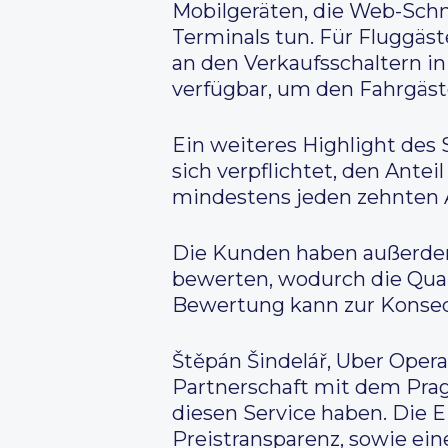
Mobilgeräten, die Web-Schni
Terminals tun. Für Fluggäs
an den Verkaufsschaltern in
verfügbar, um den Fahrgäst
Ein weiteres Highlight des
sich verpflichtet, den Antei
mindestens jeden zehnten A
Die Kunden haben außerdem 
bewerten, wodurch die Quali
Bewertung kann zur Konsequ
Štěpán Šindelář, Uber Opera
Partnerschaft mit dem Prag
diesen Service haben. Die 
Preistransparenz, sowie ein