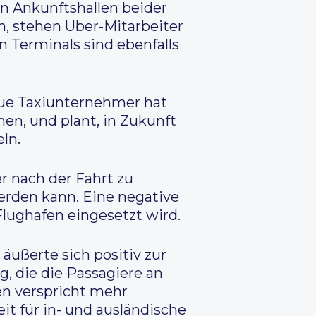
en Ankunftshallen beider
n, stehen Uber-Mitarbeiter
n Terminals sind ebenfalls
neue Taxiunternehmer hat
hen, und plant, in Zukunft
ln.
r nach der Fahrt zu
erden kann. Eine negative
lughafen eingesetzt wird.
äußerte sich positiv zur
, die die Passagiere an
en verspricht mehr
t für in- und ausländische