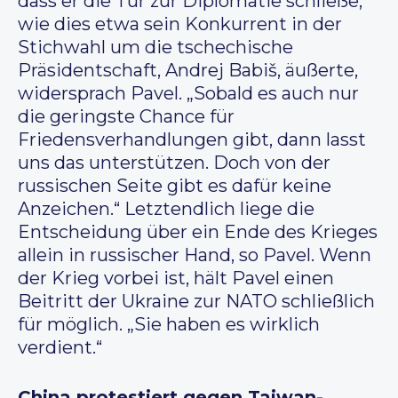
dass er die Tür zur Diplomatie schließe,
wie dies etwa sein Konkurrent in der
Stichwahl um die tschechische
Präsidentschaft, Andrej Babiš, äußerte,
widersprach Pavel. „Sobald es auch nur
die geringste Chance für
Friedensverhandlungen gibt, dann lasst
uns das unterstützen. Doch von der
russischen Seite gibt es dafür keine
Anzeichen.“ Letztendlich liege die
Entscheidung über ein Ende des Krieges
allein in russischer Hand, so Pavel. Wenn
der Krieg vorbei ist, hält Pavel einen
Beitritt der Ukraine zur NATO schließlich
für möglich. „Sie haben es wirklich
verdient.“
China protestiert gegen Taiwan-