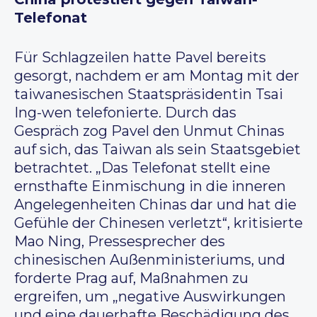
Telefonat
Für Schlagzeilen hatte Pavel bereits
gesorgt, nachdem er am Montag mit der
taiwanesischen Staatspräsidentin Tsai
Ing-wen telefonierte. Durch das
Gespräch zog Pavel den Unmut Chinas
auf sich, das Taiwan als sein Staatsgebiet
betrachtet. „Das Telefonat stellt eine
ernsthafte Einmischung in die inneren
Angelegenheiten Chinas dar und hat die
Gefühle der Chinesen verletzt“, kritisierte
Mao Ning, Pressesprecher des
chinesischen Außenministeriums, und
forderte Prag auf, Maßnahmen zu
ergreifen, um „negative Auswirkungen
und eine dauerhafte Beschädigung des