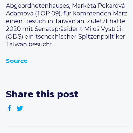
Abgeordnetenhauses, Markéta Pekarová
Adamová (TOP 09), für kommenden März
einen Besuch in Taiwan an. Zuletzt hatte
2020 mit Senatspräsident Miloš Vystrčil
(ODS) ein tschechischer Spitzenpolitiker
Taiwan besucht.
Source
Share this post