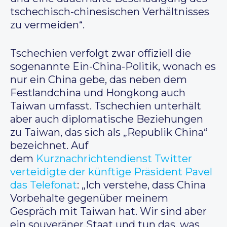
tschechisch-chinesischen Verhältnisses
zu vermeiden“.
Tschechien verfolgt zwar offiziell die
sogenannte Ein-China-Politik, wonach es
nur ein China gebe, das neben dem
Festlandchina und Hongkong auch
Taiwan umfasst. Tschechien unterhält
aber auch diplomatische Beziehungen
zu Taiwan, das sich als „Republik China“
bezeichnet. Auf
dem
Kurznachrichtendienst Twitter
verteidigte der künftige Präsident Pavel
das Telefonat
: „Ich verstehe, dass China
Vorbehalte gegenüber meinem
Gespräch mit Taiwan hat. Wir sind aber
ein souveräner Staat und tun das, was