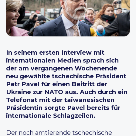
In seinem ersten Interview mit
internationalen Medien sprach sich
der am vergangenen Wochenende
neu gew
ählte tschechische Pr
äsident
Petr Pavel f
ür einen Beitritt der
Ukraine zur NATO aus. Auch durch ein
Telefonat mit der taiwanesischen
Pr
äsidentin sorgte Pavel bereits f
ür
internationale Schlagzeilen.
Der noch amtierende tschechische