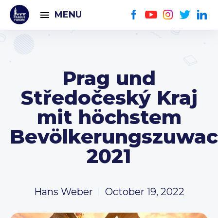
MENU
Prag und
Středočeský Kraj
mit höchstem
Bevölkerungszuwac
2021
Hans Weber
October 19, 2022