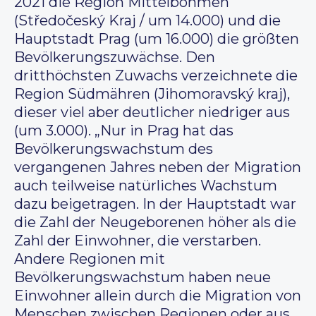
2021 die Region Mittelböhmen
(Středočeský Kraj / um 14.000) und die
Hauptstadt Prag (um 16.000) die größten
Bevölkerungszuwächse. Den
dritthöchsten Zuwachs verzeichnete die
Region Südmähren (Jihomoravský kraj),
dieser viel aber deutlicher niedriger aus
(um 3.000). „Nur in Prag hat das
Bevölkerungswachstum des
vergangenen Jahres neben der Migration
auch teilweise natürliches Wachstum
dazu beigetragen. In der Hauptstadt war
die Zahl der Neugeborenen höher als die
Zahl der Einwohner, die verstarben.
Andere Regionen mit
Bevölkerungswachstum haben neue
Einwohner allein durch die Migration von
Menschen zwischen Regionen oder aus