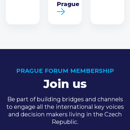
Prague
PRAGUE FORUM MEMBERSHIP
Join us
Be part of building bridges and channels
to engage all the international key voices
and decision makers living in the Czech
Republic.