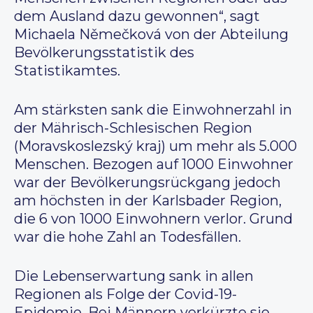
dem Ausland dazu gewonnen“, sagt
Michaela Němečková von der Abteilung
Bevölkerungsstatistik des
Statistikamtes.
Am stärksten sank die Einwohnerzahl in
der Mährisch-Schlesischen Region
(Moravskoslezský kraj) um mehr als 5.000
Menschen. Bezogen auf 1000 Einwohner
war der Bevölkerungsrückgang jedoch
am höchsten in der Karlsbader Region,
die 6 von 1000 Einwohnern verlor. Grund
war die hohe Zahl an Todesfällen.
Die Lebenserwartung sank in allen
Regionen als Folge der Covid-19-
Epidemie. Bei Männern verkürzte sie