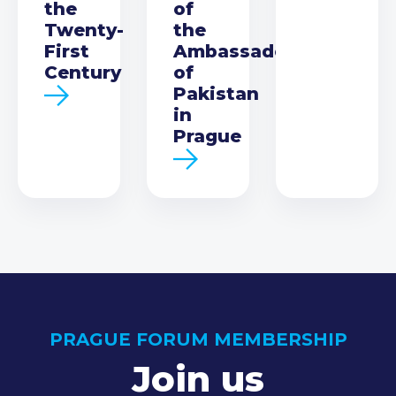
the
of
Twenty-
the
First
Ambassador
Century
of
Pakistan
in
Prague
PRAGUE FORUM MEMBERSHIP
Join us