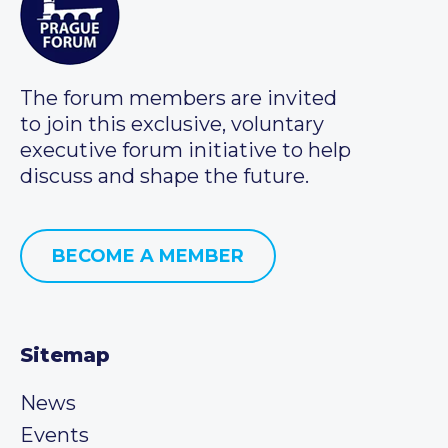
The forum members are invited
to join this exclusive, voluntary
executive forum initiative to help
discuss and shape the future.
BECOME A MEMBER
Sitemap
News
Events