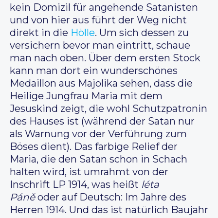
kein Domizil für angehende Satanisten
und von hier aus führt der Weg nicht
direkt in die
Hölle
. Um sich dessen zu
versichern bevor man eintritt, schaue
man nach oben. Über dem ersten Stock
kann man dort ein wunderschönes
Medaillon aus Majolika sehen, dass die
Heilige Jungfrau Maria mit dem
Jesuskind zeigt, die wohl Schutzpatronin
des Hauses ist (während der Satan nur
als Warnung vor der Verführung zum
Böses dient). Das farbige Relief der
Maria, die den Satan schon in Schach
halten wird, ist umrahmt von der
Inschrift LP 1914, was heißt
léta
Páně
oder auf Deutsch: Im Jahre des
Herren 1914. Und das ist natürlich Baujahr