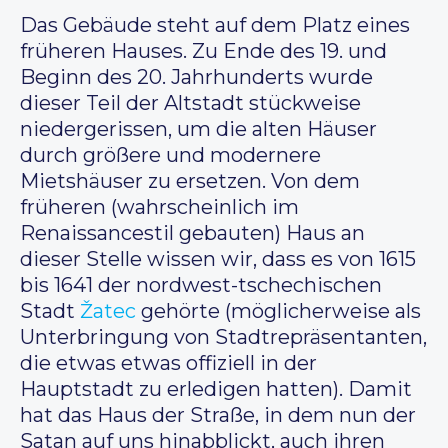
Das Gebäude steht auf dem Platz eines
früheren Hauses. Zu Ende des 19. und
Beginn des 20. Jahrhunderts wurde
dieser Teil der Altstadt stückweise
niedergerissen, um die alten Häuser
durch größere und modernere
Mietshäuser zu ersetzen. Von dem
früheren (wahrscheinlich im
Renaissancestil gebauten) Haus an
dieser Stelle wissen wir, dass es von 1615
bis 1641 der nordwest-tschechischen
Stadt
Žatec
gehörte (möglicherweise als
Unterbringung von Stadtrepräsentanten,
die etwas etwas offiziell in der
Hauptstadt zu erledigen hatten). Damit
hat das Haus der Straße, in dem nun der
Satan auf uns hinabblickt, auch ihren