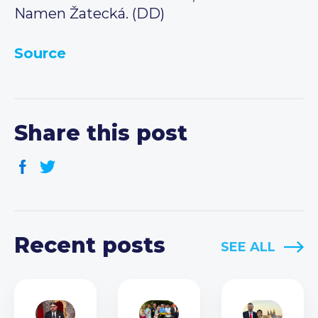
Namen Žatecká. (DD)
Source
Share this post
Recent posts
SEE ALL