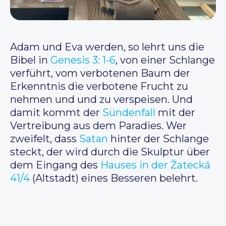
Adam und Eva werden, so lehrt uns die
Bibel in
Genesis 3: 1-6
, von einer Schlange
verführt, vom verbotenen Baum der
Erkenntnis die verbotene Frucht zu
nehmen und und zu verspeisen. Und
damit kommt der
Sündenfall
mit der
Vertreibung aus dem Paradies. Wer
zweifelt, dass
Satan
hinter der Schlange
steckt, der wird durch die Skulptur über
dem Eingang des
Hauses in der Žatecká
41/4
(Altstadt) eines Besseren belehrt.