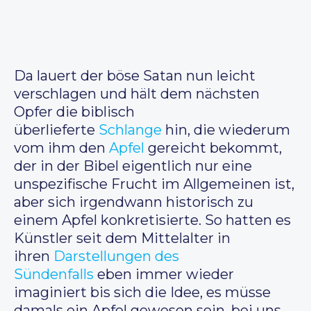
Da lauert der böse Satan nun leicht
verschlagen und hält dem nächsten
Opfer die biblisch
überlieferte
Schlange
hin, die wiederum
vom ihm den
Apfel
gereicht bekommt,
der in der Bibel eigentlich nur eine
unspezifische Frucht im Allgemeinen ist,
aber sich irgendwann historisch zu
einem Apfel konkretisierte. So hatten es
Künstler seit dem Mittelalter in
ihren
Darstellungen des
Sündenfalls
eben immer wieder
imaginiert bis sich die Idee, es müsse
damals ein Apfel gewesen sein, bei uns