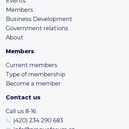
Events
Members
Business Development
Government relations
About
Members
Current members
Type of membership
Become a member
Contact us
Call us 8-16
(420) 234 290 683