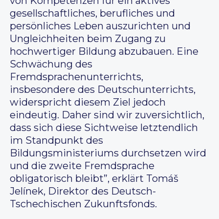
von Kompetenzen für ein aktives
gesellschaftliches, berufliches und
persönliches Leben auszurichten und
Ungleichheiten beim Zugang zu
hochwertiger Bildung abzubauen. Eine
Schwächung des
Fremdsprachenunterrichts,
insbesondere des Deutschunterrichts,
widerspricht diesem Ziel jedoch
eindeutig. Daher sind wir zuversichtlich,
dass sich diese Sichtweise letztendlich
im Standpunkt des
Bildungsministeriums durchsetzen wird
und die zweite Fremdsprache
obligatorisch bleibt”, erklärt Tomáš
Jelínek, Direktor des Deutsch-
Tschechischen Zukunftsfonds.