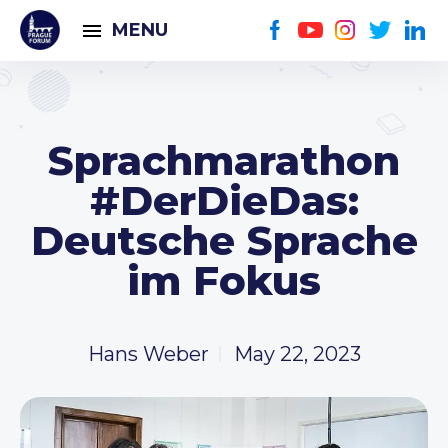
MENU
Sprachmarathon
#DerDieDas:
Deutsche Sprache
im Fokus
Hans Weber
May 22, 2023