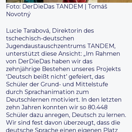
Foto: DerDieDas TANDEM | Tomáš
Novotný
Lucie Tarabová, Direktorin des
tschechisch-deutschen
Jugendaustauschzentrums TANDEM,
unterstützt diese Ansicht: „Im Rahmen
von DerDieDas haben wir das
zehnjährige Bestehen unseres Projekts
‘Deutsch beißt nicht’ gefeiert, das
Schüler der Grund- und Mittelstufe
durch Sprachanimation zum
Deutschlernen motiviert. In den letzten
zehn Jahren konnten wir so 80.448
Schüler dazu anregen, Deutsch zu lernen.
Wir sind fest davon überzeugt, dass die
deutsche Sprache einen eigenen Platz