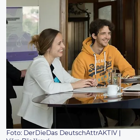
Foto: DerDieDas DeutschAttrAKTIV |