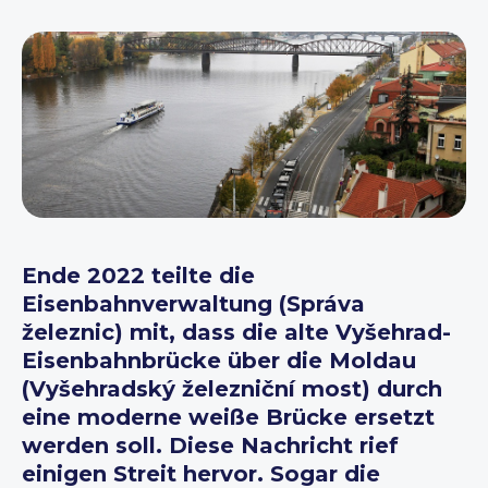
Ende 2022 teilte die
Eisenbahnverwaltung (Správa
železnic) mit, dass die alte Vyšehrad-
Eisenbahnbrücke über die Moldau
(Vyšehradský železniční most) durch
eine moderne weiße Brücke ersetzt
werden soll. Diese Nachricht rief
einigen Streit hervor. Sogar die