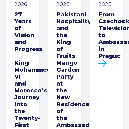
2026
2026
2026
27
Pakistani
From
Years
Hospitality
Czechosl
of
and
Televisio
Vision
the
to
and
King
Ambassa
Progress
of
in
–
Fruits
Prague
King
Mango
Mohammed
Garden
VI
Party
and
at
Morocco’s
the
Journey
New
into
Residence
the
of
Twenty-
the
First
Ambassador