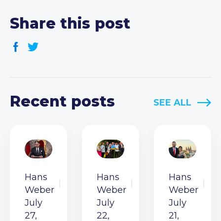
Share this post
Recent posts
SEE ALL
Hans
Hans
Hans
Weber
Weber
Weber
July
July
July
27,
22,
21,