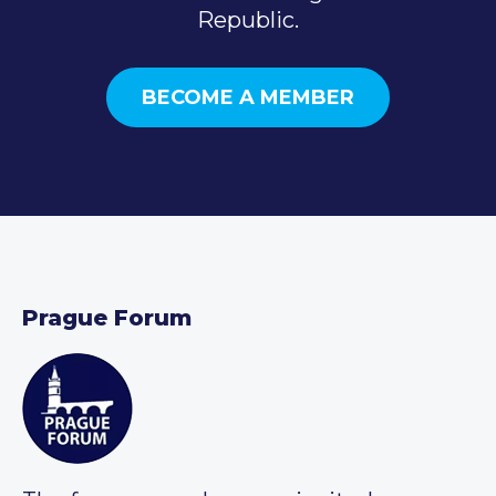
Republic.
BECOME A MEMBER
Prague Forum