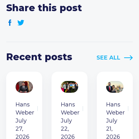
Share this post
Recent posts
SEE ALL
Hans
Hans
Hans
Weber
Weber
Weber
July
July
July
27,
22,
21,
2026
2026
2026