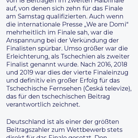
von 18 Beiträgen im zweiten Halbfinale
auf, von denen sich zehn für das Finale
am Samstag qualifizierten. Auch wenn
die internationale Presse „We are Domi“
mehrheitlich im Finale sah, war die
Anspannung bei der Verkündung der
Finalisten spürbar. Umso größer war die
Erleichterung, als Tschechien als zweiter
Finalist genannt wurde. Nach 2016, 2018
und 2019 war dies der vierte Finaleinzug
und definitiv ein großer Erfolg für das
Tschechische Fernsehen (Česká televize),
das für den tschechischen Beitrag
verantwortlich zeichnet.
Deutschland ist als einer der größten
Beitragszahler zum Wettbewerb stets
direkt für das Finale gesetzt. Den