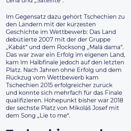
Lena und „Satellite“.
Im Gegensatz dazu gehört Tschechien zu
den Ländern mit der kürzesten
Geschichte im Wettbewerb: Das Land
debütierte 2007 mit der der Gruppe
„Kabát“ und dem Rocksong „Malá dama“.
Das war zwar ein Erfolg im eigenen Land,
kam im Halbfinale jedoch auf den letzten
Platz. Nach Jahren ohne Erfolg und dem
Rückzug vom Wettbewerb kam
Tschechien 2015 erfolgreicher zurück
und konnte sich mehrfach für das Finale
qualifizieren. Höhepunkt bisher war 2018
der sechste Platz von Mikoláš Josef mit
dem Song „Lie to me“.