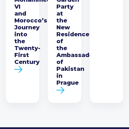
VI
Party
and
at
Morocco’s
the
Journey
New
into
Residence
the
of
Twenty-
the
First
Ambassador
Century
of
Pakistan
in
Prague