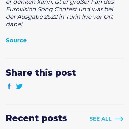
er denken kann, ist er großer Fan des
Eurovision Song Contest und war bei
der Ausgabe 2022 in Turin live vor Ort
dabei.
Source
Share this post
Recent posts
SEE ALL