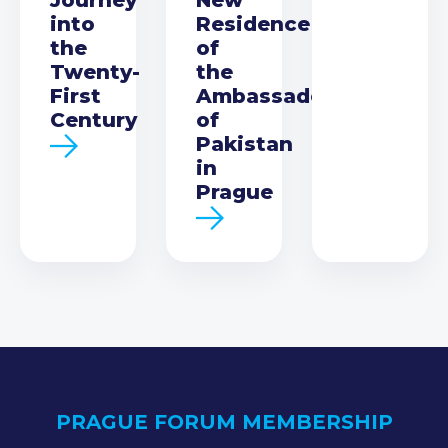
into
Residence
the
of
Twenty-
the
First
Ambassador
Century
of
Pakistan
in
Prague
PRAGUE FORUM MEMBERSHIP