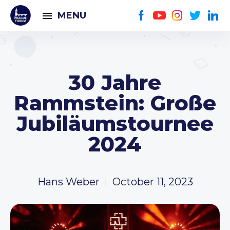
MENU
30 Jahre
Rammstein: Große
Jubiläumstournee
2024
Hans Weber
October 11, 2023