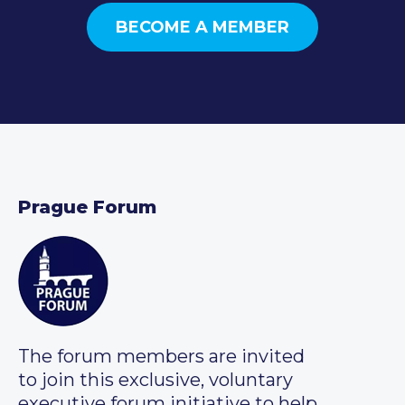
BECOME A MEMBER
Prague Forum
The forum members are invited
to join this exclusive, voluntary
executive forum initiative to help