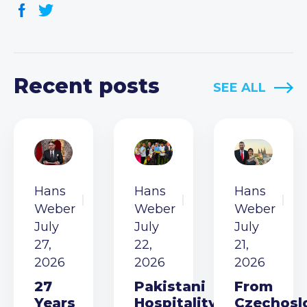
Recent posts
SEE ALL
Hans
Hans
Hans
Weber
Weber
Weber
July
July
July
27,
22,
21,
2026
2026
2026
27
Pakistani
From
Years
Hospitality
Czechosl