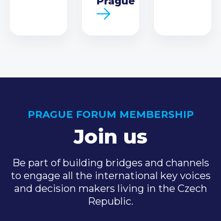
Prague
PRAGUE FORUM MEMBERSHIP
Join us
Be part of building bridges and channels
to engage all the international key voices
and decision makers living in the Czech
Republic.