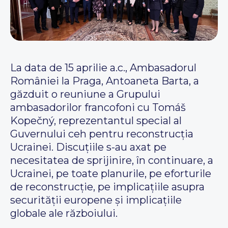
La data de 15 aprilie a.c., Ambasadorul
României la Praga, Antoaneta Barta, a
găzduit o reuniune a Grupului
ambasadorilor francofoni cu Tomáš
Kopečný, reprezentantul special al
Guvernului ceh pentru reconstrucția
Ucrainei. Discuțiile s-au axat pe
necesitatea de sprijinire, în continuare, a
Ucrainei, pe toate planurile, pe eforturile
de reconstrucție, pe implicațiile asupra
securității europene și implicațiile
globale ale războiului.