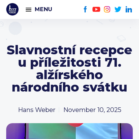
MENU
Slavnostní recepce
u příležitosti 71.
alžírského
národního svátku
Hans Weber
November 10, 2025