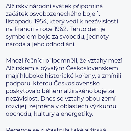
Alžírský národní svátek připomíná
začátek osvobozeneckého boje 1.
listopadu 1954, který vedl k nezávislosti
na Francii v roce 1962. Tento den je
symbolem boje za svobodu, jednoty
národa a jeho odhodlání.
Mnozí řečníci připomněli, že vztahy mezi
Alžírskem a bývalým Československem
mají hluboké historické kořeny, a zmínili
podporu, kterou Československo
poskytovalo během alžírského boje za
nezávislost. Dnes se vztahy obou zemí
rozvíjejí zejména v oblastech výzkumu,
obchodu, kultury a energetiky.
Recepce se zúčastnila také alžírská