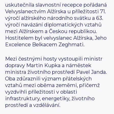
uskutečnila slavnostní recepce pořádaná
Velvyslanectvím Alžírska u příležitosti 71.
výročí alžírského národního svátku a 63.
výročí navázání diplomatických vztahů
mezi Alžírskem a Českou republikou.
Hostitelem byl velvyslanec Alžírska, Jeho
Excelence Belkacem Zeghmati.
Mezi čestnými hosty vystoupili ministr
dopravy Martin Kupka a náměstek
ministra životního prostředí Pavel Janda.
Oba zdůraznili význam přátelských
vztahů mezi oběma zeměmi, přičemž
vyzdvihli příležitosti v oblasti
infrastruktury, energetiky, životního
prostředí a vzdělávání.