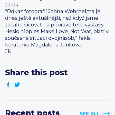
zánik.
“Odkaz fotografií Johna Wehrheima je
dnes ještě aktuálnější, než když jsme
začali pracovat na přípravě této výstavy.
Heslo hippies Make Love, Not War, platí v
současné situaci dvojnásob,” řekla
kurátorka Magdalena Juříková.
JK
Share this post
Recent posts
SEE ALL