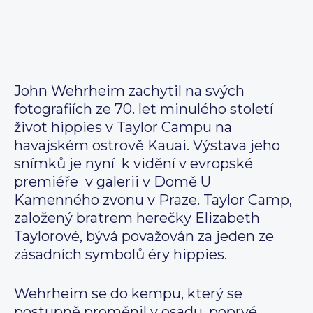
John Wehrheim zachytil na svých
fotografiích ze 70. let minulého století
život hippies v Taylor Campu na
havajském ostrově Kauai. Výstava jeho
snímků je nyní k vidění v evropské
premiéře v galerii v Domě U
Kamenného zvonu v Praze. Taylor Camp,
založený bratrem herečky Elizabeth
Taylorové, bývá považován za jeden ze
zásadních symbolů éry hippies.
Wehrheim se do kempu, který se
postupně proměnil v osadu, poprvé