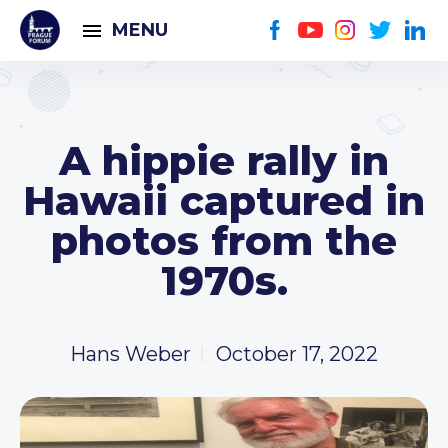
MENU
A hippie rally in
Hawaii captured in
photos from the
1970s.
Hans Weber
October 17, 2022