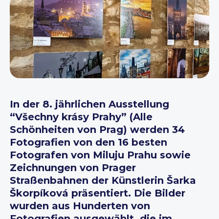
In der 8. jährlichen Ausstellung
“Všechny krásy Prahy” (Alle
Schönheiten von Prag) werden 34
Fotografien von den 16 besten
Fotografen von Miluju Prahu sowie
Zeichnungen von Prager
Straßenbahnen der Künstlerin Šarka
Škorpíková präsentiert. Die Bilder
wurden aus Hunderten von
Fotografien ausgewählt, die im