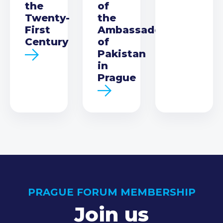
the
of
Twenty-
the
First
Ambassador
Century
of
Pakistan
in
Prague
PRAGUE FORUM MEMBERSHIP
Join us