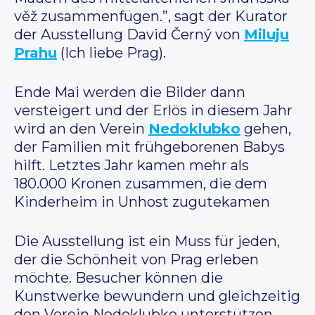
věž zusammenfügen.”, sagt der Kurator
der Ausstellung David Černý von
Miluju
Prahu
(Ich liebe Prag).
Ende Mai werden die Bilder dann
versteigert und der Erlös in diesem Jahr
wird an den Verein
Nedoklubko
gehen,
der Familien mit frühgeborenen Babys
hilft. Letztes Jahr kamen mehr als
180.000 Kronen zusammen, die dem
Kinderheim in Unhost zugutekamen
Die Ausstellung ist ein Muss für jeden,
der die Schönheit von Prag erleben
möchte. Besucher können die
Kunstwerke bewundern und gleichzeitig
den Verein Nedoklubko unterstützen.