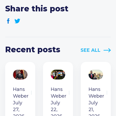
Share this post
Recent posts
SEE ALL
Hans
Hans
Hans
Weber
Weber
Weber
July
July
July
27,
22,
21,