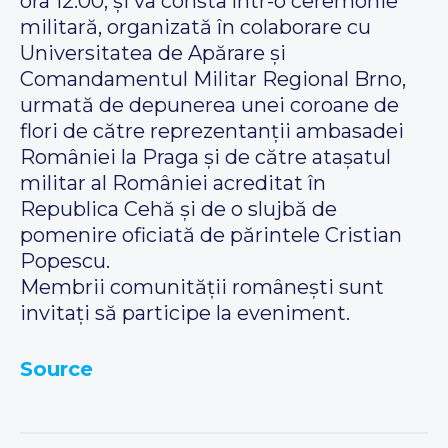
ora 12.00, și va consta într-o ceremonie
militară, organizată în colaborare cu
Universitatea de Apărare și
Comandamentul Militar Regional Brno,
urmată de depunerea unei coroane de
flori de către reprezentanții ambasadei
României la Praga și de către atașatul
militar al României acreditat în
Republica Cehă și de o slujbă de
pomenire oficiată de părintele Cristian
Popescu.
Membrii comunității românești sunt
invitați să participe la eveniment.
Source