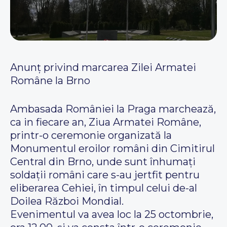
Anunț privind marcarea Zilei Armatei
Române la Brno
Ambasada României la Praga marchează,
ca in fiecare an, Ziua Armatei Române,
printr-o ceremonie organizată la
Monumentul eroilor români din Cimitirul
Central din Brno, unde sunt înhumați
soldații români care s-au jertfit pentru
eliberarea Cehiei, în timpul celui de-al
Doilea Război Mondial.
Evenimentul va avea loc la 25 octombrie,