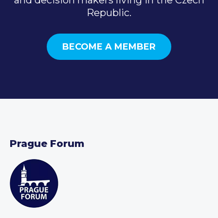
Republic.
BECOME A MEMBER
Prague Forum