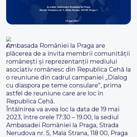
Ambasada României la Praga are
plăcerea de a invita membrii comunității
românești și reprezentanții mediului
asociativ românesc din Republica Cehă la
o reuniune din cadrul campaniei „Dialog
cu diaspora pe teme consulare”, prima
astfel de reuniune care are loc în
Republica Cehă.
Întâlnirea va avea loc la data de 19 mai
2023, între orele 17:30 – 19.00, la sediul
Ambasadei României la Praga, Strada
Nerudova nr. 5, Mala Strana, 118 00, Praga