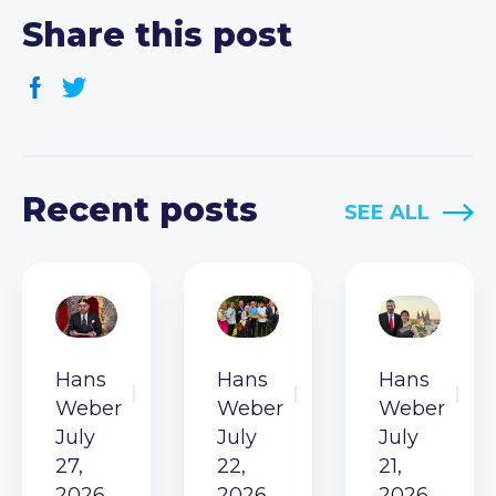
Share this post
Recent posts
SEE ALL
Hans
Hans
Hans
Weber
Weber
Weber
July
July
July
27,
22,
21,
2026
2026
2026