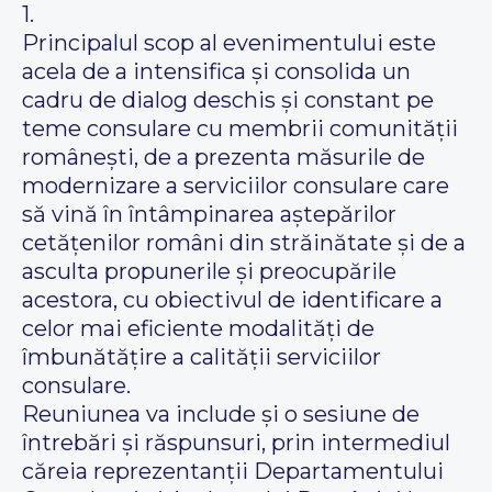
1.
Principalul scop al evenimentului este
acela de a intensifica și consolida un
cadru de dialog deschis și constant pe
teme consulare cu membrii comunității
românești, de a prezenta măsurile de
modernizare a serviciilor consulare care
să vină în întâmpinarea aștepărilor
cetățenilor români din străinătate și de a
asculta propunerile și preocupările
acestora, cu obiectivul de identificare a
celor mai eficiente modalități de
îmbunătățire a calității serviciilor
consulare.
Reuniunea va include și o sesiune de
întrebări și răspunsuri, prin intermediul
căreia reprezentanții Departamentului