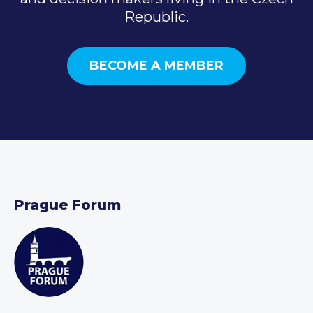
Republic.
BECOME A MEMBER
Prague Forum