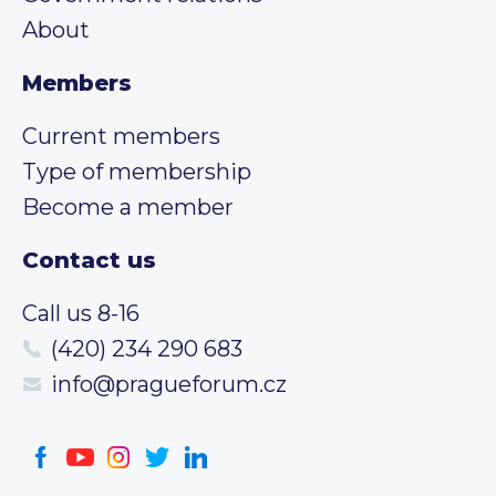
About
Members
Current members
Type of membership
Become a member
Contact us
Call us 8-16
(420) 234 290 683
info@pragueforum.cz