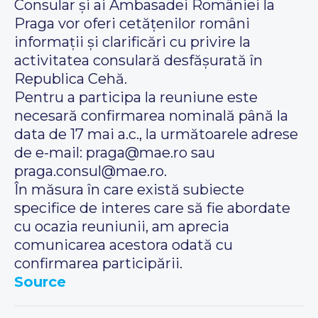
Consular și ai Ambasadei României la
Praga vor oferi cetățenilor români
informații și clarificări cu privire la
activitatea consulară desfășurată în
Republica Cehă.
Pentru a participa la reuniune este
necesară confirmarea nominală până la
data de 17 mai a.c., la următoarele adrese
de e-mail: praga@mae.ro sau
praga.consul@mae.ro.
În măsura în care există subiecte
specifice de interes care să fie abordate
cu ocazia reuniunii, am aprecia
comunicarea acestora odată cu
confirmarea participării.
Source