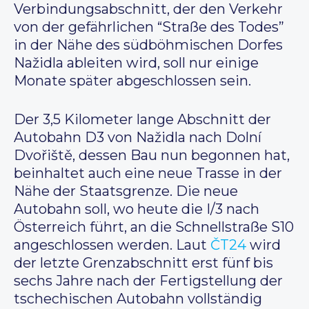
Verbindungsabschnitt, der den Verkehr
von der gefährlichen “Straße des Todes”
in der Nähe des südböhmischen Dorfes
Nažidla ableiten wird, soll nur einige
Monate später abgeschlossen sein.
Der 3,5 Kilometer lange Abschnitt der
Autobahn D3 von Nažidla nach Dolní
Dvořiště, dessen Bau nun begonnen hat,
beinhaltet auch eine neue Trasse in der
Nähe der Staatsgrenze. Die neue
Autobahn soll, wo heute die I/3 nach
Österreich führt, an die Schnellstraße S10
angeschlossen werden. Laut
ČT24
wird
der letzte Grenzabschnitt erst fünf bis
sechs Jahre nach der Fertigstellung der
tschechischen Autobahn vollständig