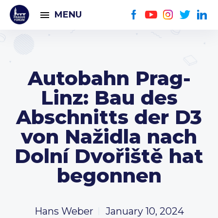
MENU
Autobahn Prag-
Linz: Bau des
Abschnitts der D3
von Nažidla nach
Dolní Dvořiště hat
begonnen
Hans Weber
January 10, 2024