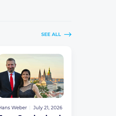
SEE ALL
Hans Weber
July 21, 2026