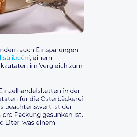
sondern auch Einsparungen
istribuční
, einem
ckzutaten im Vergleich zum
inzelhandelsketten in der
taten für die Osterbäckerei
rs beachtenswert ist der
en pro Packung gesunken ist.
o Liter, was einem