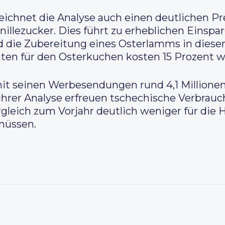
eichnet die Analyse auch einen deutlichen Pr
illezucker. Dies führt zu erheblichen Einspa
rd die Zubereitung eines Osterlamms in dies
aten für den Osterkuchen kosten 15 Prozent w
it seinen Werbesendungen rund 4,1 Millione
hrer Analyse erfreuen tschechische Verbrauche
rgleich zum Vorjahr deutlich weniger für die 
müssen.