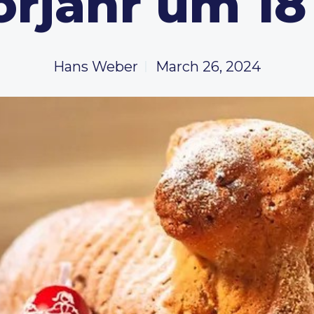
orjahr um 18
Hans Weber
March 26, 2024