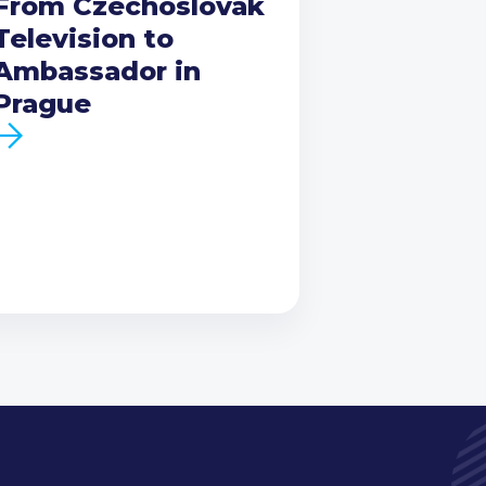
From Czechoslovak
Television to
Ambassador in
Prague