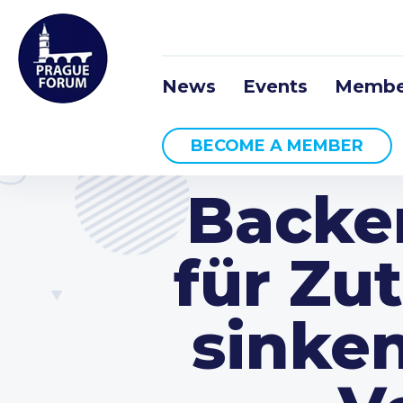
News
Events
Membe
BECOME A MEMBER
Backen
für Zu
sinke