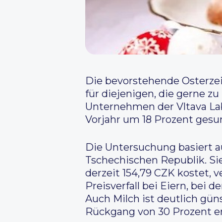
Die bevorstehende Osterzei
für diejenigen, die gerne z
Unternehmen der Vltava Lab
Vorjahr um 18 Prozent gesu
Die Untersuchung basiert a
Tschechischen Republik. Si
derzeit 154,79 CZK kostet, 
Preisverfall bei Eiern, bei
Auch Milch ist deutlich gün
Rückgang von 30 Prozent en