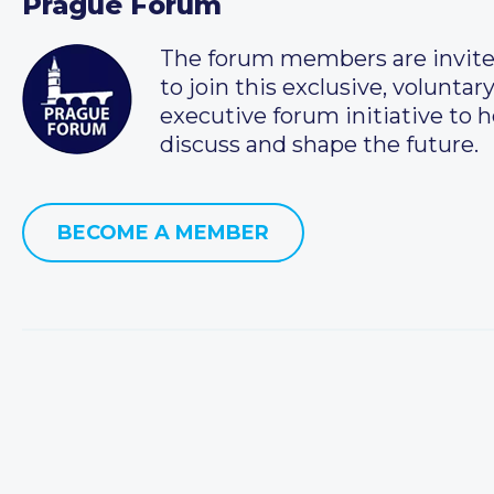
Prague Forum
The forum members are invit
to join this exclusive, voluntar
executive forum initiative to h
discuss and shape the future.
BECOME A MEMBER