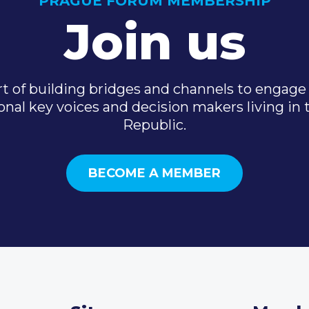
PRAGUE FORUM MEMBERSHIP
Join us
t of building bridges and channels to engage 
onal key voices and decision makers living in
Republic.
BECOME A MEMBER