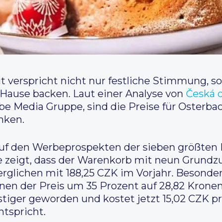
t verspricht nicht nur festliche Stimmung, 
u Hause backen. Laut einer Analyse von
Česká d
e Media Gruppe, sind die Preise für Osterba
nken.
uf den Werbeprospekten der sieben größten E
e zeigt, dass der Warenkorb mit neun Grundzu
verglichen mit 188,25 CZK im Vorjahr. Besonde
 denen der Preis um 35 Prozent auf 28,82 Kron
stiger geworden und kostet jetzt 15,02 CZK pr
tspricht.