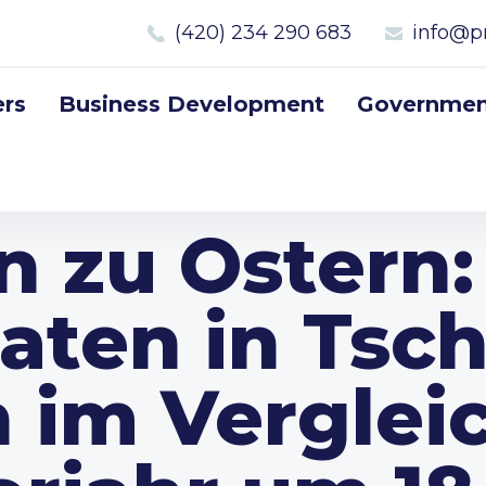
(420) 234 290 683
info@p
rs
Business Development
Government
 zu Ostern:
taten in Tsc
n im Verglei