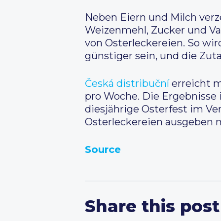
Neben Eiern und Milch verz
Weizenmehl, Zucker und Van
von Osterleckereien. So wi
günstiger sein, und die Zut
Česká distribuční
erreicht m
pro Woche. Die Ergebnisse i
diesjährige Osterfest im Ve
Osterleckereien ausgeben 
Source
Share this post