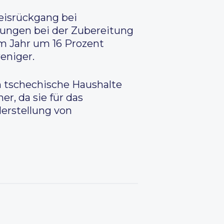
eisrückgang bei
rungen bei der Zubereitung
em Jahr um 16 Prozent
eniger.
n tschechische Haushalte
r, da sie für das
Herstellung von