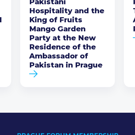
Pakistani
Hospitality and the
I
King of Fruits
Mango Garden
Party at the New
Residence of the
Ambassador of
Pakistan in Prague