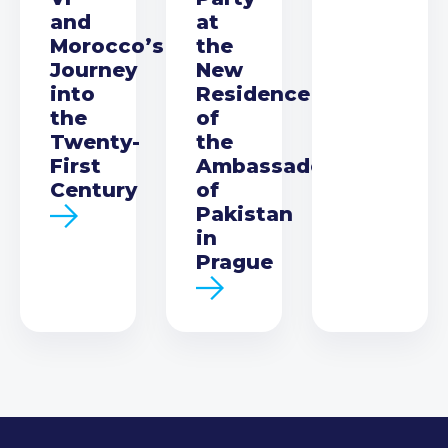
and
at
Morocco’s
the
Journey
New
into
Residence
the
of
Twenty-
the
First
Ambassador
Century
of
Pakistan
in
Prague