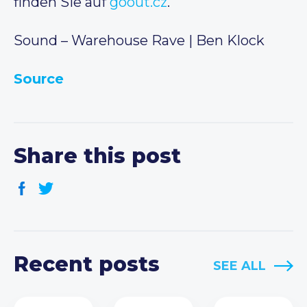
finden Sie auf
goout.cz
.
Sound – Warehouse Rave | Ben Klock
Source
Share this post
Recent posts
SEE ALL