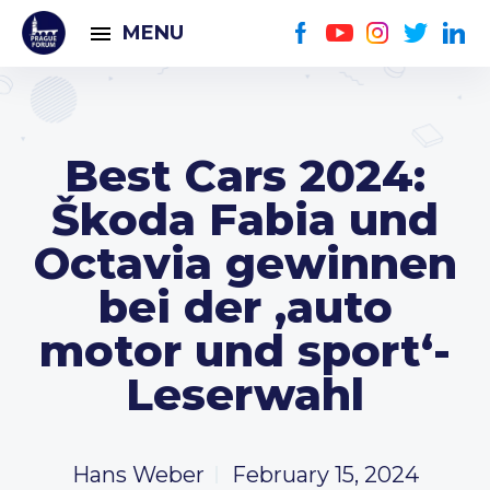
MENU
Best Cars 2024:
Škoda Fabia und
Octavia gewinnen
bei der ‚auto
motor und sport‘-
Leserwahl
Hans Weber
February 15, 2024