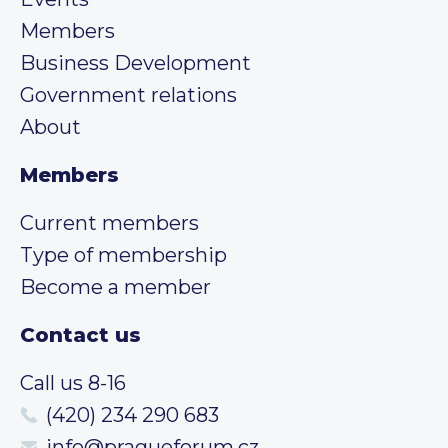
Members
Business Development
Government relations
About
Members
Current members
Type of membership
Become a member
Contact us
Call us 8-16
(420) 234 290 683
info@pragueforum.cz