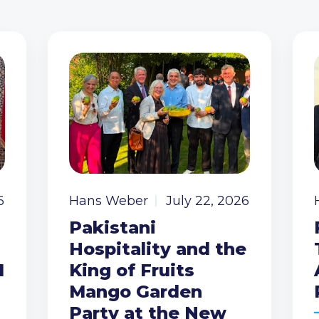
6
Hans Weber
July 22, 2026
Pakistani
Hospitality and the
I
King of Fruits
Mango Garden
Party at the New