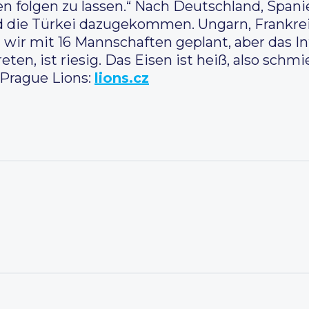
n folgen zu lassen.“ Nach Deutschland, Span
nd die Türkei dazugekommen. Ungarn, Frankr
n wir mit 16 Mannschaften geplant, aber das In
eten, ist riesig. Das Eisen ist heiß, also schm
Prague Lions:
lions.cz