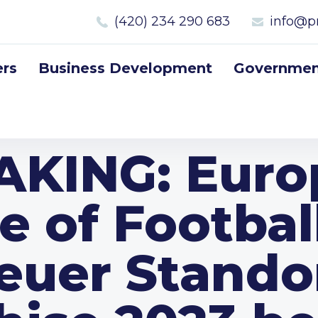
(420) 234 290 683
info@p
rs
Business Development
Government
AKING: Euro
 of Footbal
neuer Standor