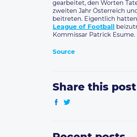
gearbeitet, den Worten Tate
zweiten Jahr Österreich u
beitreten. Eigentlich hatte
League of Football
beizutr
Kommissar Patrick Esume. 
Source
Share this post
Recent posts