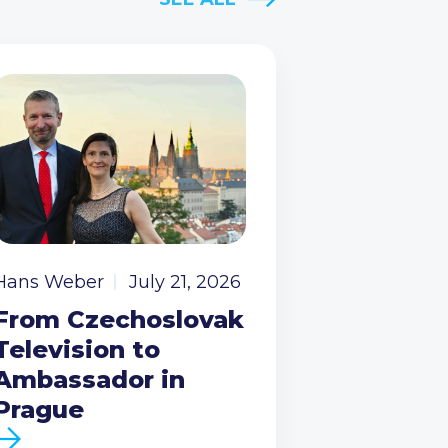
Hans Weber
July 21, 2026
From Czechoslovak
Television to
Ambassador in
Prague