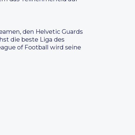
Seamen, den Helvetic Guards
st die beste Liga des
ague of Football wird seine