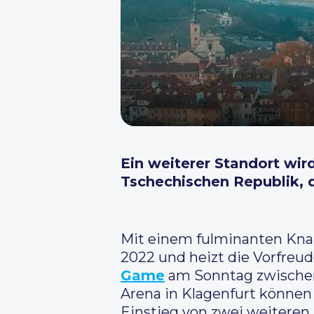
Ein weiterer Standort wir
Tschechischen Republik, 
Mit einem fulminanten Knal
2022 und heizt die Vorfreu
Game
am Sonntag zwischen
Arena in Klagenfurt können
Einstieg von zwei weiteren 