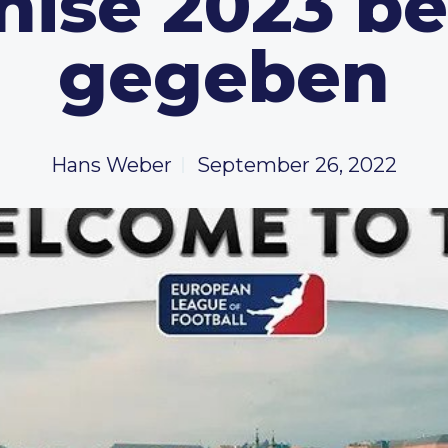
hise 2023 b
gegeben
Hans Weber
September 26, 2022