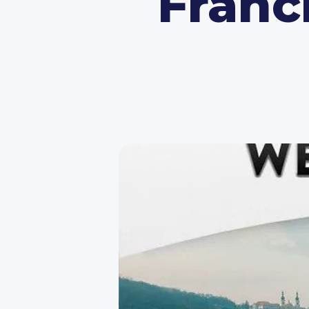
Franc