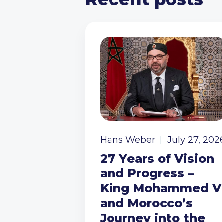
Hans Weber
July 27, 202
27 Years of Vision
and Progress –
King Mohammed V
and Morocco’s
Journey into the