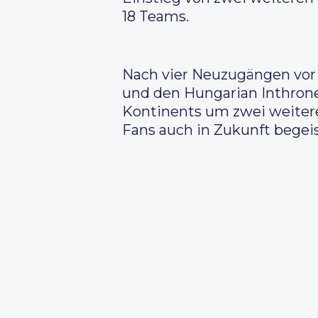
18 Teams.
Nach vier Neuzugängen vor 
und den Hungarian Inthrone
Kontinents um zwei weitere
Fans auch in Zukunft begeis