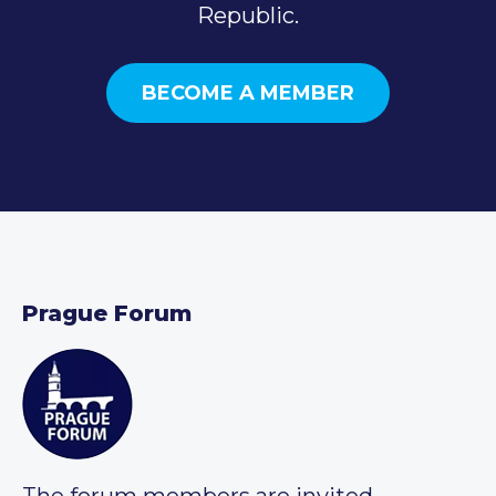
Republic.
BECOME A MEMBER
Prague Forum
The forum members are invited