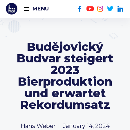
MENU
Budějovický
Budvar steigert
2023
Bierproduktion
und erwartet
Rekordumsatz
Hans Weber
January 14, 2024