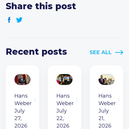
Share this post
Recent posts
SEE ALL
Hans
Hans
Hans
Weber
Weber
Weber
July
July
July
27,
22,
21,
2026
2026
2026