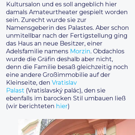
Kultursalon und es soll angeblich hier
damals Amateurtheater gespielt worden
sein. Zurecht wurde sie zur
Namensgeberin des Palastes. Aber schon
unmitellbar nach der Fertigstellung ging
das Haus an neue Besitzer, einer
Adelsfamilie namens
Morzin
. Obdachlos
wurde die Gräfin deshalb aber nicht,
denn die Familie besaß gleichzeitig noch
eine andere Großimmobilie auf der
Kleinseite, den
Vratislav
Palast
(Vratislavský palác), den sie
ebenfalls im barocken Stil umbauen ließ
(wir berichteten
hier
)