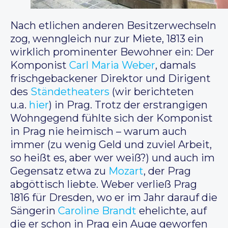
Nach etlichen anderen Besitzerwechseln
zog, wenngleich nur zur Miete, 1813 ein
wirklich prominenter Bewohner ein: Der
Komponist
Carl Maria Weber
, damals
frischgebackener Direktor und Dirigent
des
Ständetheaters
(wir berichteten
u.a.
hier
) in Prag. Trotz der erstrangigen
Wohngegend fühlte sich der Komponist
in Prag nie heimisch – warum auch
immer (zu wenig Geld und zuviel Arbeit,
so heißt es, aber wer weiß?) und auch im
Gegensatz etwa zu
Mozart
, der Prag
abgöttisch liebte. Weber verließ Prag
1816 für Dresden, wo er im Jahr darauf die
Sängerin
Caroline Brandt
ehelichte, auf
die er schon in Prag ein Auge geworfen