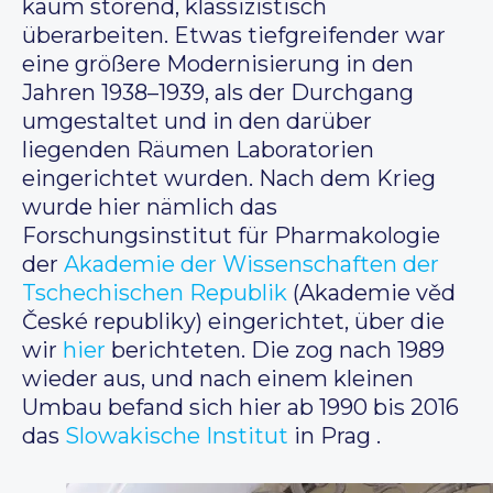
kaum störend, klassizistisch
überarbeiten. Etwas tiefgreifender war
eine größere Modernisierung in den
Jahren 1938–1939, als der Durchgang
umgestaltet und in den darüber
liegenden Räumen Laboratorien
eingerichtet wurden. Nach dem Krieg
wurde hier nämlich das
Forschungsinstitut für Pharmakologie
der
Akademie der Wissenschaften der
Tschechischen Republik
(Akademie věd
České republiky) eingerichtet, über die
wir
hier
berichteten. Die zog nach 1989
wieder aus, und nach einem kleinen
Umbau befand sich hier ab 1990 bis 2016
das
Slowakische Institut
in Prag .