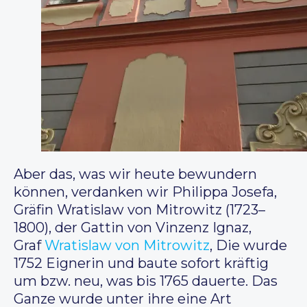
Aber das, was wir heute bewundern
können, verdanken wir Philippa Josefa,
Gräfin Wratislaw von Mitrowitz (1723–
1800), der Gattin von Vinzenz Ignaz,
Graf
Wratislaw von Mitrowitz
, Die wurde
1752 Eignerin und baute sofort kräftig
um bzw. neu, was bis 1765 dauerte. Das
Ganze wurde unter ihre eine Art