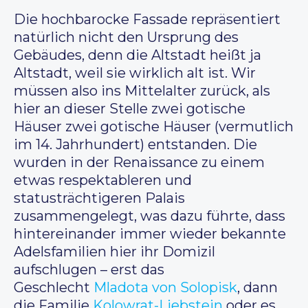
Die hochbarocke Fassade repräsentiert
natürlich nicht den Ursprung des
Gebäudes, denn die Altstadt heißt ja
Altstadt, weil sie wirklich alt ist. Wir
müssen also ins Mittelalter zurück, als
hier an dieser Stelle zwei gotische
Häuser zwei gotische Häuser (vermutlich
im 14. Jahrhundert) entstanden. Die
wurden in der Renaissance zu einem
etwas respektableren und
statusträchtigeren Palais
zusammengelegt, was dazu führte, dass
hintereinander immer wieder bekannte
Adelsfamilien hier ihr Domizil
aufschlugen – erst das
Geschlecht
Mladota von Solopisk
, dann
die Familie
Kolowrat-Liebstein
oder es