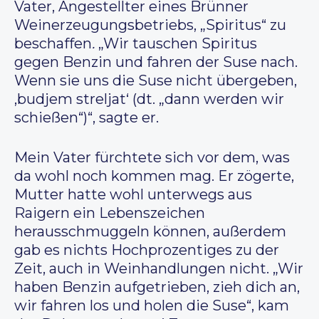
Vater, Angestellter eines Brünner
Weinerzeugungsbetriebs, „Spiritus“ zu
beschaffen
.
„Wir tauschen Spiritus
gegen Benzin und fahren der Suse nach.
Wenn sie uns die Suse nicht übergeben,
‚budjem streljat‘ (dt. „dann werden wir
schießen“)“, sagte er.
Mein Vater fürchtete sich vor dem, was
da wohl noch kommen mag. Er zögerte,
Mutter hatte wohl unterwegs aus
Raigern ein Lebenszeichen
herausschmuggeln können, außerdem
gab es nichts Hochprozentiges zu der
Zeit, auch in Weinhandlungen nicht. „Wir
haben Benzin aufgetrieben, zieh dich an,
wir fahren los und holen die Suse“, kam