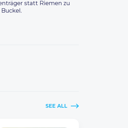
enträger statt Riemen zu
 Buckel.
SEE ALL