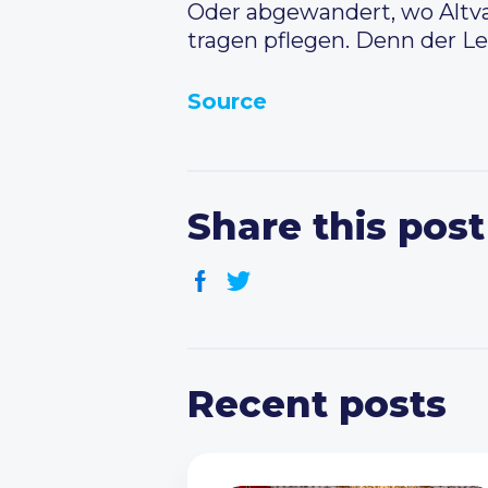
Oder abgewandert, wo Altva
tragen pflegen. Denn der L
Source
Share this post
Recent posts