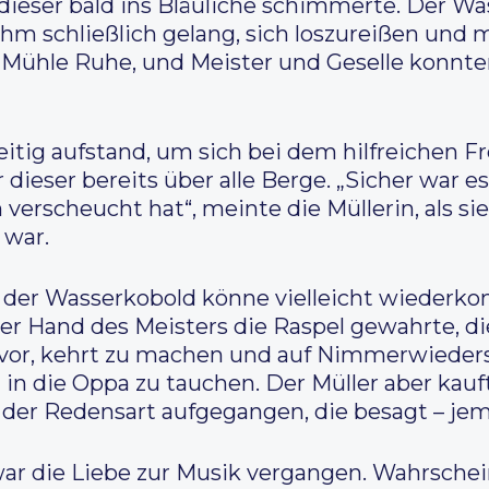
 dieser bald ins Bläuliche schimmerte. Der 
 ihm schließlich gelang, sich loszureißen und
 Mühle Ruhe, und Meister und Geselle konnte
eitig aufstand, um sich bei dem hilfreichen
ieser bereits über alle Berge. „Sicher war es
verscheucht hat“, meinte die Müllerin, als si
 war.
, der Wasserkobold könne vielleicht wiederk
 der Hand des Meisters die Raspel gewahrte, 
s vor, kehrt zu machen und auf Nimmerwiede
n die Oppa zu tauchen. Der Müller aber kauft
 der Redensart aufgegangen, die besagt – jem
r die Liebe zur Musik vergangen. Wahrscheinl