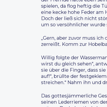
spielen, da flog heftig die 
eine kecke hohe Feder am H
Doch der ließ sich nicht st
um so versöhnlicher wurde s
„Gern, aber zuvor muss ich 
zerreißt. Komm zur Hobelba
Willig folgte der Wasserma
wirst du gleich sehen“, antwo
sie über die Finger, dass s
auf!“, brüllte der festgek
streichen.“ Nahm ihn und dr
Das gottesjämmerliche Gesch
seinen Lederriemen von der