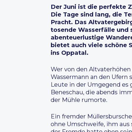
Der Juni ist die perfekte 
Die Tage sind lang, die 
Pracht. Das Altvatergebir
tosende Wasserfälle und s
abenteuerlustige Wanderer
bietet auch viele schöne 
ins Oppatal.
Wer von den Altvaterhöhen h
Wassermann an den Ufern s
Leute in der Umgegend es g
Beneschau, die abends imme
der Mühle rumorte.
Ein fremder Müllersbursch
ohne Umschweife, ihm aus s
der Fremde hatte eben sein