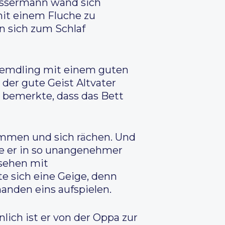
Wassermann wand sich
 mit einem Fluche zu
n sich zum Schlaf
 Fremdling mit einem guten
 der gute Geist Altvater
e bemerkte, dass das Bett
ommen und sich rächen. Und
die er in so unangenehmer
rsehen mit
e sich eine Geige, denn
anden eins aufspielen.
ich ist er von der Oppa zur