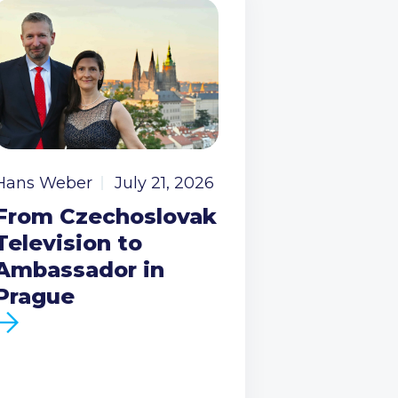
Hans Weber
July 21, 2026
From Czechoslovak
Television to
Ambassador in
Prague