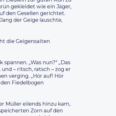
grün gekleidet wie ein Jäger,
f den Gesellen gerichtet.
lang der Geige lauschte,
cht die Geigensaiten
ck spannen. „Was nun?“ „Das
 und – ritsch, ratsch – zog er
en verging. „Hör auf! Hör
h den Fiedelbogen
r Müller eilends hinzu kam,
speicherten Zorn auf den