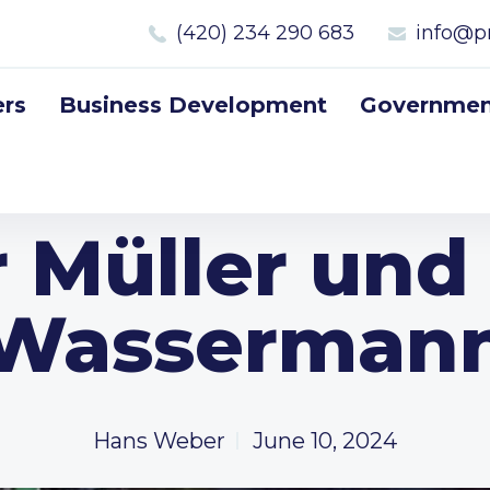
(420) 234 290 683
info@p
rs
Business Development
Government
 Müller und
Wasserman
Hans Weber
June 10, 2024