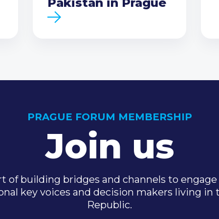
Pakistan in Prague
PRAGUE FORUM MEMBERSHIP
Join us
t of building bridges and channels to engage 
onal key voices and decision makers living in
Republic.