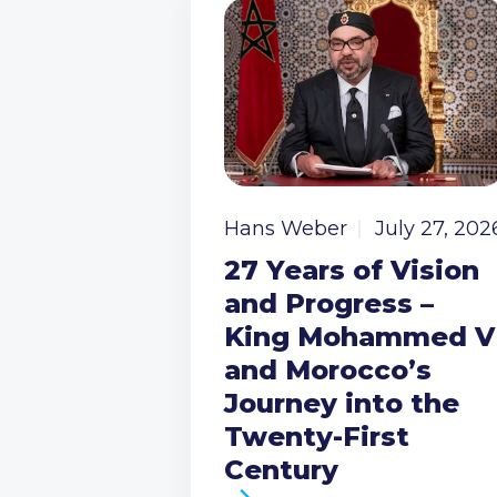
Hans Weber
July 27, 202
27 Years of Vision
and Progress –
King Mohammed V
and Morocco’s
Journey into the
Twenty-First
Century