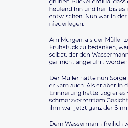
grünen Buckel entlud, dass
heulend hin und her, bis es
entwischen. Nun war in der
niederlegen.
Am Morgen, als der Müller z
Frühstück zu bedanken, war d
selbst, der den Wassermann 
gar nicht angerührt worden
Der Müller hatte nun Sorge
er kam auch. Als er aber in
Erinnerung hatte, zog er e
schmerzverzerrtem Gesicht i
ihm war jetzt ganz der Sinn
Dem Wassermann freilich wa