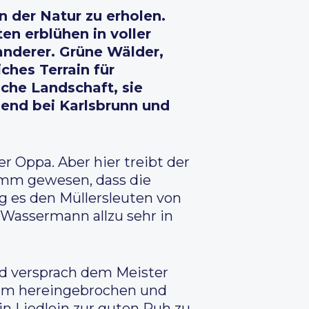
in der Natur zu erholen.
n erblühen in voller
anderer. Grüne Wälder,
ches Terrain für
iche Landschaft, sie
gend bei Karlsbrunn und
r Oppa. Aber hier treibt der
imm gewesen, dass die
g es den Müllersleuten von
 Wassermann allzu sehr in
d versprach dem Meister
aum hereingebrochen und
n Liedlein zur guten Ruh zu