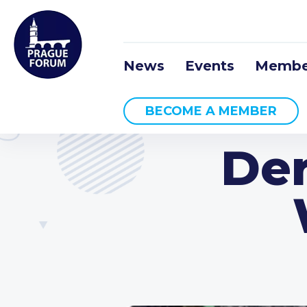
News
Events
Membe
BECOME A MEMBER
Der