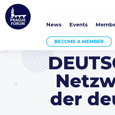
News
Events
Membe
BECOME A MEMBER
DEUTSC
Netzw
der de