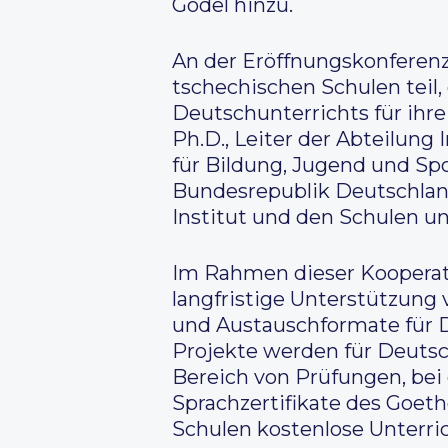
Gödel hinzu.
An der Eröffnungskonferenz
tschechischen Schulen teil,
Deutschunterrichts für ihre
Ph.D., Leiter der Abteilun
für Bildung, Jugend und Spo
Bundesrepublik Deutschlan
Institut und den Schulen un
Im Rahmen dieser Kooperatio
langfristige Unterstützung
und Austauschformate für 
Projekte werden für Deutsc
Bereich von Prüfungen, bei
Sprachzertifikate des Goet
Schulen kostenlose Unterric