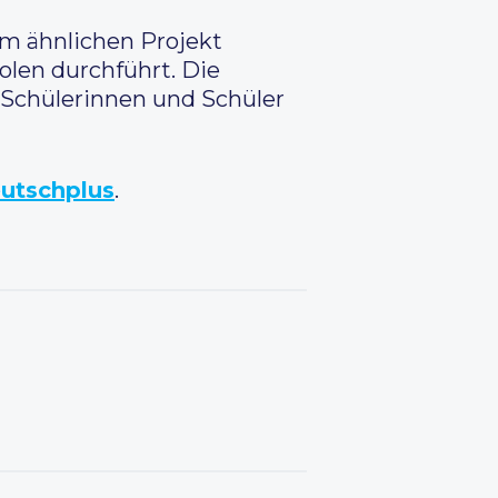
em ähnlichen Projekt
Polen durchführt. Die
 Schülerinnen und Schüler
utschplus
.