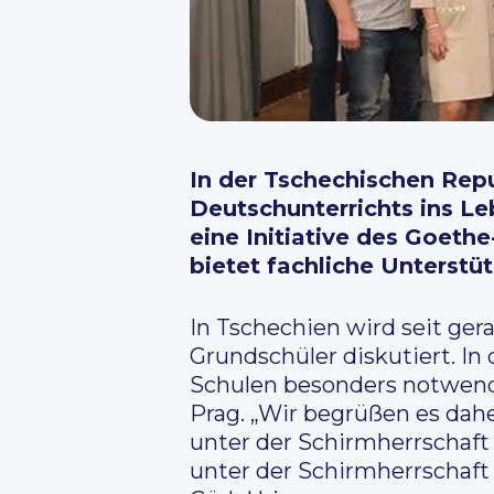
In der Tschechischen Repu
Deutschunterrichts ins 
eine Initiative des Goeth
bietet fachliche Unterstü
In Tschechien wird seit ger
Grundschüler diskutiert. I
Schulen besonders notwendi
Prag. „Wir begrüßen es daher
unter der Schirmherrschaft
unter der Schirmherrschaft