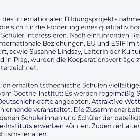
 des internationalen Bildungsprojekts nahme
 die sich für die Förderung eines qualitativ h
 Schüler interessieren. Nach einführenden Re
g Internationale Beziehungen, EU und ESIF im
rt, sowie Susanne Lindsay, Leiterin der Kultu
d in Prag, wurden die Kooperationsverträge
terzeichnet.
n erhalten tschechische Schulen vielfältige
 vom Goethe-Institut: Es werden regelmäßig 
Deutschlehrkräfte angeboten. Attraktive We
hlernende veranstaltet. Die Zusammenarbeit 
 denen Schülerinnen und Schüler der beteilig
he-Instituts erwerben können. Zudem erhalt
htsmaterialien.