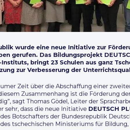
blik wurde eine neue Initiative zur Förde
Leben gerufen. Das Bildungsprojekt DEU
e-Instituts, bringt 23 Schulen aus ganz T
tzung zur Verbesserung der Unterrichtsqual
aumer Zeit über die Abschaffung einer zweite
n diesem Zusammenhang ist die Förderung de
g”, sagt Thomas Gödel, Leiter der Spracharbe
 sehr, dass die neue Initiative
DEUTSCH PL
 des Botschafters der Bundesrepublik Deutsc
 des tschechischen Ministeriums für Bildung,