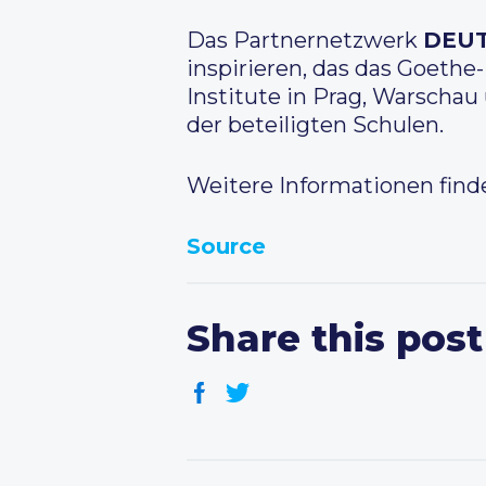
Das Partnernetzwerk
DEUT
inspirieren, das das Goethe-
Institute in Prag, Warscha
der beteiligten Schulen.
Weitere Informationen find
Source
Share this post