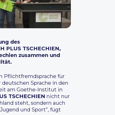
rung des
TSCH PLUS TSCHECHIEN,
schechien zusammen und
ität.
n Pflichtfremdsprache für
r deutschen Sprache in den
it am Goethe-Institut in
US TSCHECHIEN
nicht nur
hland steht, sondern auch
 Jugend und Sport”, fügt