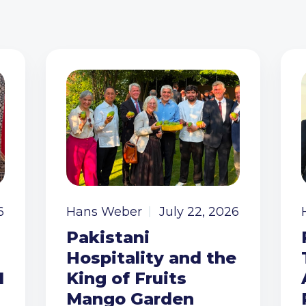
6
Hans Weber
July 22, 2026
Pakistani
Hospitality and the
I
King of Fruits
Mango Garden