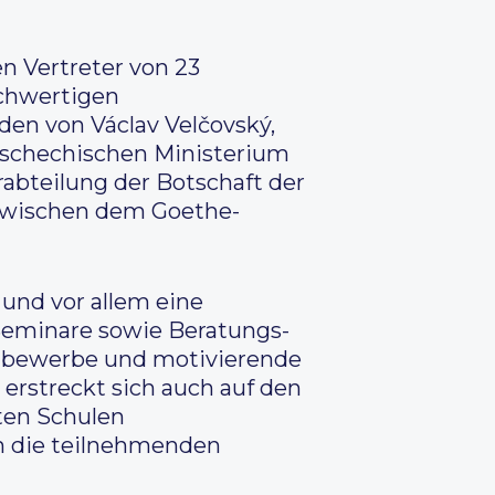
n Vertreter von 23
ochwertigen
den von Václav Velčovský,
 tschechischen Ministerium
rabteilung der Botschaft der
 zwischen dem Goethe-
 und vor allem eine
Seminare sowie Beratungs-
ttbewerbe und motivierende
erstreckt sich auch auf den
ten Schulen
en die teilnehmenden