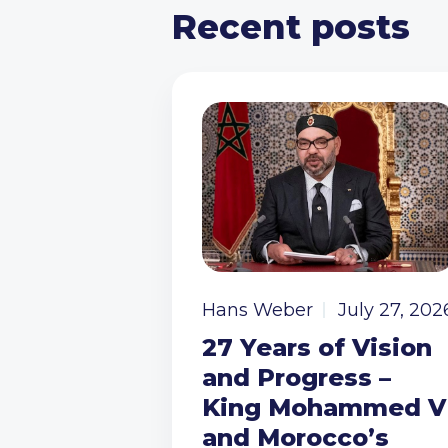
Recent posts
Hans Weber
July 27, 202
27 Years of Vision
and Progress –
King Mohammed V
and Morocco’s