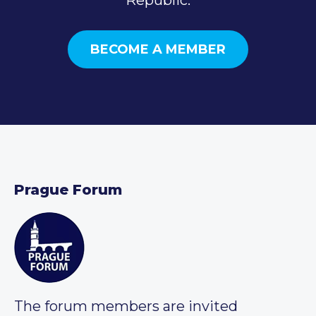
BECOME A MEMBER
Prague Forum
The forum members are invited