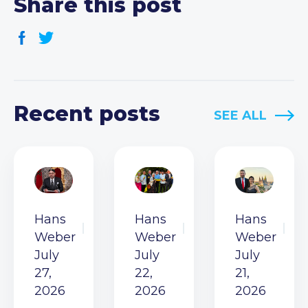
Share this post
Recent posts
SEE ALL
Hans
Hans
Hans
Weber
Weber
Weber
July
July
July
27,
22,
21,
2026
2026
2026