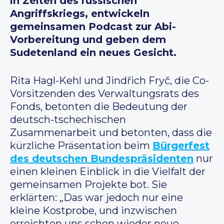
in Zeiten des russischen
Angriffskriegs, entwickeln
gemeinsamen Podcast zur Abi-
Vorbereitung und geben dem
Sudetenland ein neues Gesicht.
Rita Hagl-Kehl und Jindřich Fryč, die Co-
Vorsitzenden des Verwaltungsrats des
Fonds, betonten die Bedeutung der
deutsch-tschechischen
Zusammenarbeit und betonten, dass die
kürzliche Präsentation beim
Bürgerfest
des deutschen Bundespräsidenten
nur
einen kleinen Einblick in die Vielfalt der
gemeinsamen Projekte bot. Sie
erklärten: „Das war jedoch nur eine
kleine Kostprobe, und inzwischen
erreichten uns schon wieder neue