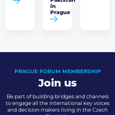
in
Prague
PRAGUE FORUM MEMBERSHIP
Join us
Be part of building bridges and channels
to engage all the international key voices
and decision makers living in the Czech