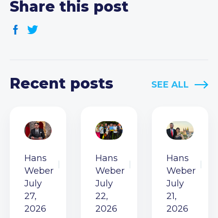
Share this post
Recent posts
SEE ALL
Hans
Hans
Hans
Weber
Weber
Weber
July
July
July
27,
22,
21,
2026
2026
2026