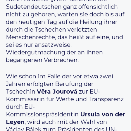
Sudetendeutschen ganz offensichtlich
nicht zu gehören, warten sie doch bis auf
den heutigen Tag auf die Heilung ihrer
durch die Tschechen verletzten
Menschenrechte, das heißt auf eine, und
sei es nur ansatzweise,
Wiedergutmachung der an ihnen
begangenen Verbrechen.
Wie schon im Falle der vor etwa zwei
Jahren erfolgten Berufung der
Tschechin
Věra Jourová
zur EU-
Kommissarin für Werte und Transparenz
durch EU-
Kommissionspräsidentin
Ursula von der
Leyen
, wird auch mit der Wahl von
Václav Bálek zum Präsidenten des UN-