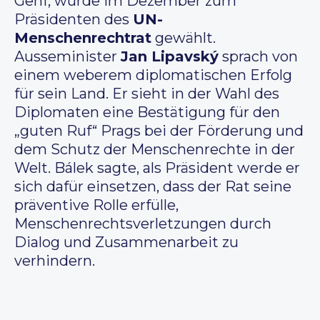
Genf, wurde im Dezember zum
Präsidenten des
UN-
Menschenrechtrat
gewählt.
Ausseminister
Jan Lipavský
sprach von
einem weberem diplomatischen Erfolg
für sein Land. Er sieht in der Wahl des
Diplomaten eine Bestätigung für den
„guten Ruf“ Prags bei der Förderung und
dem Schutz der Menschenrechte in der
Welt. Bálek sagte, als Präsident werde er
sich dafür einsetzen, dass der Rat seine
präventive Rolle erfülle,
Menschenrechtsverletzungen durch
Dialog und Zusammenarbeit zu
verhindern.