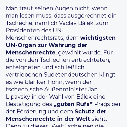
Man traut seinen Augen nicht, wenn
man lesen muss, dass ausgerechnet ein
Tscheche, nämlich Václav Bálek, zum
Präsidenten des UN-
Menschenrechtsrats, dem
wichtigsten
UN-Organ zur Wahrung der
Menschenrechte
, gewählt wurde. Für
die von den Tschechen entrechteten,
enteigneten und schließlich
vertriebenen Sudetendeutschen klingt
es wie blanker Hohn, wenn der
tschechische Außenminister Jan
Lipavský in der Wahl von Bálek eine
Bestätigung des
„guten Rufs”
Prags bei
der Förderung und dem
Schutz der
Menschenrechte in der Welt
sieht.
Denn zu dieser „Welt“ scheinen die