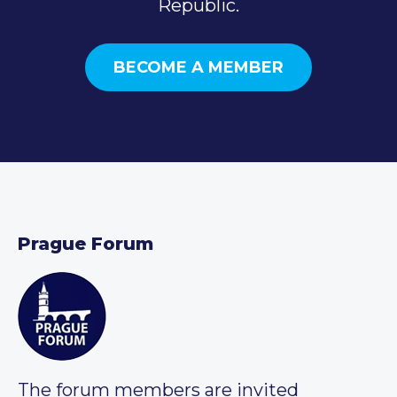
Republic.
BECOME A MEMBER
Prague Forum
The forum members are invited