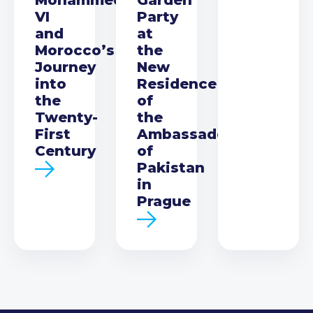
VI
Party
and
at
Morocco’s
the
Journey
New
into
Residence
the
of
Twenty-
the
First
Ambassador
Century
of
Pakistan
in
Prague