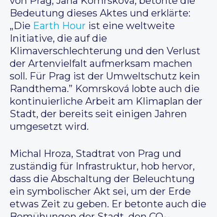
von Prag, Jana Komrsková, betonte die
Bedeutung dieses Aktes und erklärte:
„Die
Earth Hour
ist eine weltweite
Initiative, die auf die
Klimaverschlechterung und den Verlust
der Artenvielfalt aufmerksam machen
soll. Für Prag ist der Umweltschutz kein
Randthema.” Komrsková lobte auch die
kontinuierliche Arbeit am Klimaplan der
Stadt, der bereits seit einigen Jahren
umgesetzt wird.
Michal Hroza, Stadtrat von Prag und
zuständig für Infrastruktur, hob hervor,
dass die Abschaltung der Beleuchtung
ein symbolischer Akt sei, um der Erde
etwas Zeit zu geben. Er betonte auch die
Bemühungen der Stadt, den CO₂-