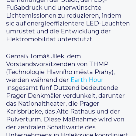
Fußabdruck und unerwünschte
Lichtemissionen zu reduzieren, indem
sie auf energieeffizientere LED-Leuchten
umrüstet und die Entwicklung der
Elektromobilität unterstützt.
Gemäß Tomáš Jílek, dem
Vorstandsvorsitzenden von THMP
(Technologie Hlavního města Prahy),
werden während der
Earth Hour
insgesamt fünf Dutzend bedeutende
Prager Denkmäler verdunkelt, darunter
das Nationaltheater, die Prager
Karlsbrücke, das Alte Rathaus und der
Pulverturm. Diese Maßnahme wird von
der zentralen Schaltwarte des
Unternehmens in Holešovice koordiniert